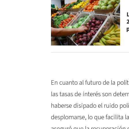
En cuanto al futuro de la pol
las tasas de interés son dete
haberse disipado el ruido po
desplomarse, lo que facilita l
aseguró que la recuperación 