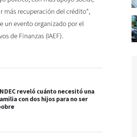
ar más recuperación del crédito",
te un evento organizado por el
vos de Finanzas (IAEF).
INDEC reveló cuánto necesitó una
amilia con dos hijos para no ser
pobre