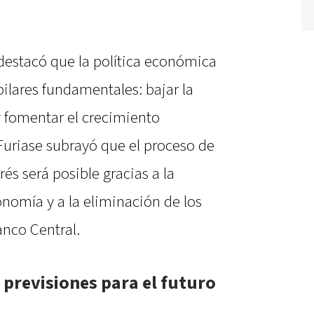
 destacó que la política económica
pilares fundamentales: bajar la
y fomentar el crecimiento
Furiase subrayó que el proceso de
rés será posible gracias a la
nomía y a la eliminación de los
nco Central.
y previsiones para el futuro