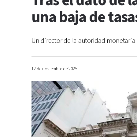
Tras el dato de l
una baja de tasa
Un director de la autoridad monetaria
12 de noviembre de 2025