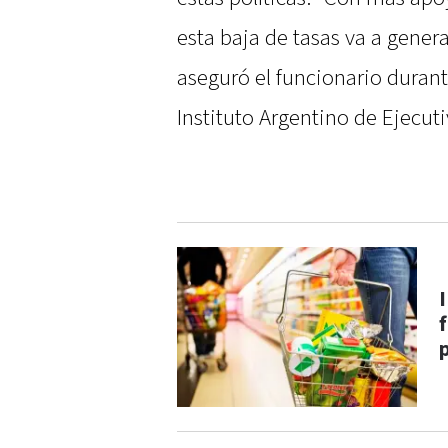
esta baja de tasas va a gener
aseguró el funcionario duran
Instituto Argentino de Ejecuti
f