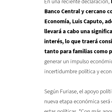
En una reciente declaración,
Banco Central y cercano c
Economía, Luis Caputo, ade
llevará a cabo una signific
interés, lo que traerá cons
tanto para familias como 
generar un impulso económic
incertidumbre política y eco
Según Furiase, el apoyo políti
nueva etapa económica será 
estas políticas. “Con más apo