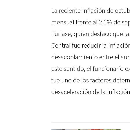
La reciente inflación de octu
mensual frente al 2,1% de se
Furiase, quien destacó que la
Central fue reducir la inflaci
desacoplamiento entre el aume
este sentido, el funcionario e
fue uno de los factores deter
desaceleración de la inflación 