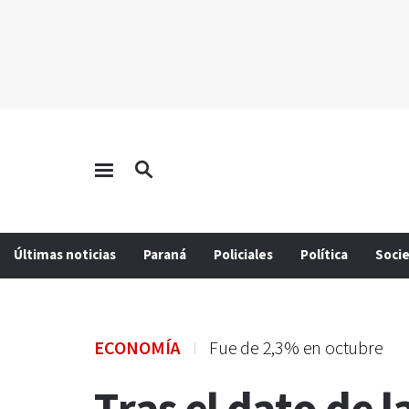
Últimas noticias
Paraná
Policiales
Política
Soci
ECONOMÍA
Fue de 2,3% en octubre