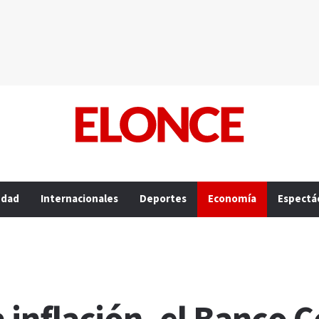
edad
Internacionales
Deportes
Economía
Espectá