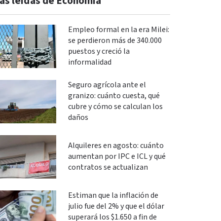
ás leidas de Economía
Empleo formal en la era Milei:
se perdieron más de 340.000
puestos y creció la
informalidad
Seguro agrícola ante el
granizo: cuánto cuesta, qué
cubre y cómo se calculan los
daños
Alquileres en agosto: cuánto
aumentan por IPC e ICL y qué
contratos se actualizan
Estiman que la inflación de
julio fue del 2% y que el dólar
superará los $1.650 a fin de