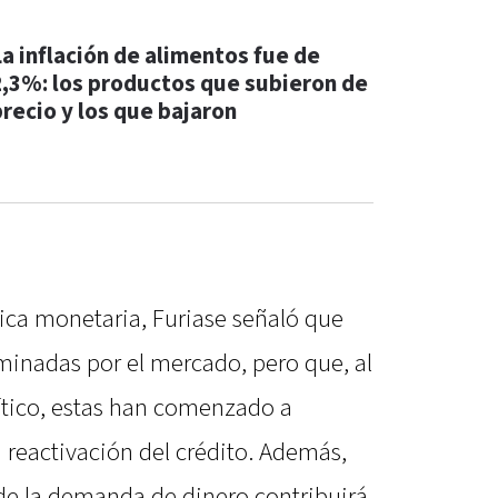
La inflación de alimentos fue de
2,3%: los productos que subieron de
precio y los que bajaron
ítica monetaria, Furiase señaló que
rminadas por el mercado, pero que, al
lítico, estas han comenzado a
a reactivación del crédito. Además,
de la demanda de dinero contribuirá