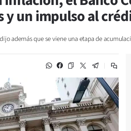
a inflación, el Banco 
s y un impulso al créd
 dijo además que se viene una etapa de acumulaci