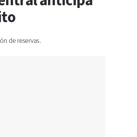
Central anticipa
ito
ón de reservas.