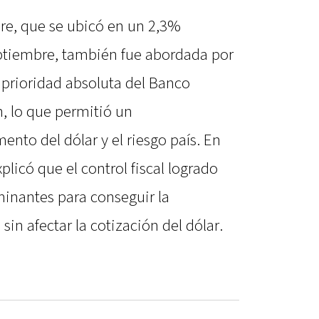
bre, que se ubicó en un 2,3%
ptiembre, también fue abordada por
 prioridad absoluta del Banco
ón, lo que permitió un
nto del dólar y el riesgo país. En
xplicó que el control fiscal logrado
minantes para conseguir la
sin afectar la cotización del dólar.