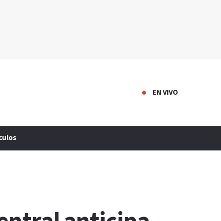
EN VIVO
culos