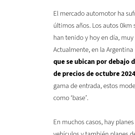
El mercado automotor ha sufr
últimos años. Los autos 0km 
han tenido y hoy en día, muy 
Actualmente, en la Argentina
que se ubican por debajo de
de precios de octubre 202
gama de entrada, estos mod
como ‘base’.
En muchos casos, hay planes 
vehículos y también planes 