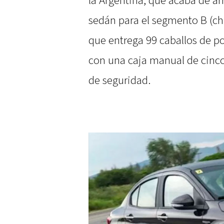
la Argentina, que acaba de ar
sedán para el segmento B (ch
que entrega 99 caballos de po
con una caja manual de cinco
de seguridad.