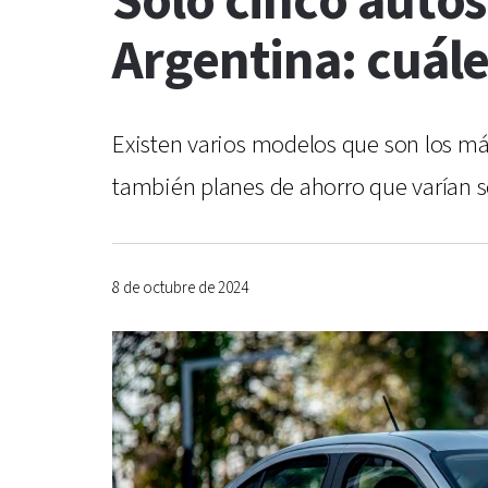
Sólo cinco auto
Argentina: cuále
Existen varios modelos que son los más
también planes de ahorro que varían 
8 de octubre de 2024