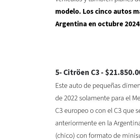
modelo. Los cinco autos m
Argentina en octubre 2024
5- Citröen C3 - $21.850.
Este auto de pequeñas dimen
de 2022 solamente para el Me
C3 europeo o con el C3 que s
anteriormente en la Argentin
(chico) con formato de mini