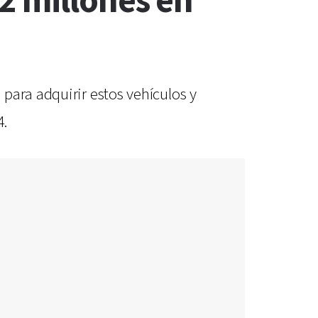
2 millones en
para adquirir estos vehículos y
4.