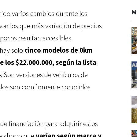
M
ido varios cambios durante los
son los que más variación de precios
pocos resultan accesibles.
 hay solo
cinco modelos de 0km
 los $22.000.000, según la lista
4
. Son versiones de vehículos de
elos son comúnmente conocidos
de financiación para adquirir estos
de ahorro que
varían según marca y