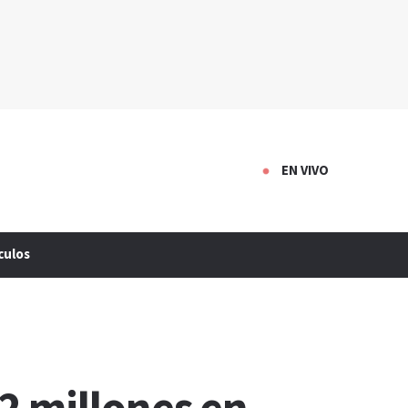
EN VIVO
culos