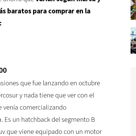
ás baratos para comprar en la
:
000
siones que fue lanzando en octubre
rcosur y nada tiene que ver con el
e venía comercializando
a. Es un hatchback del segmento B
suv que viene equipado con un motor