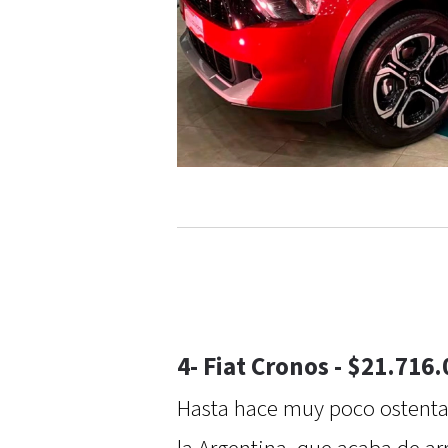
4- Fiat Cronos - $21.716
Hasta hace muy poco ostentab