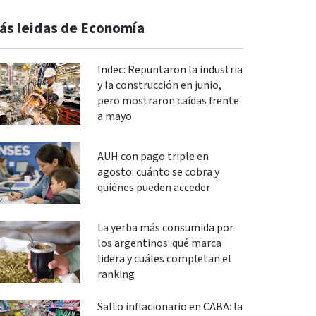
ás leidas de Economía
Indec: Repuntaron la industria
y la construcción en junio,
pero mostraron caídas frente
a mayo
AUH con pago triple en
agosto: cuánto se cobra y
quiénes pueden acceder
La yerba más consumida por
los argentinos: qué marca
lidera y cuáles completan el
ranking
Salto inflacionario en CABA: la