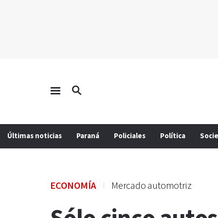
Últimas noticias
Paraná
Policiales
Política
Soci
ECONOMÍA
Mercado automotriz