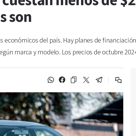
s cuestan menos de $2
s son
 económicos del país. Hay planes de financiación 
según marca y modelo. Los precios de octubre 202