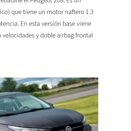
rebatarle el Peugeot 208. Es un
ico) que tiene un motor naftero 1.3
tencia. En esta versión base viene
 velocidades y doble airbag frontal