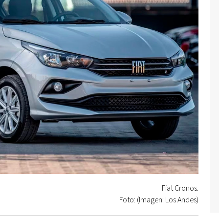
Fiat Cronos.
Foto: (Imagen: Los Andes)