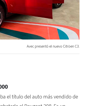
Avec presentó el nuevo Citröen C3.
.000
a el título del auto más vendido de