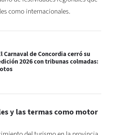
ales como internacionales.
El Carnaval de Concordia cerró su
edición 2026 con tribunas colmadas:
fotos
ales y las termas como motor
ecimiento del turismo en la provincia