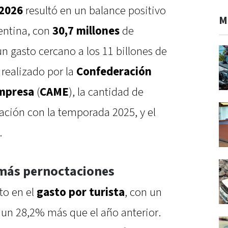
2026
resultó en un balance positivo
M
gentina, con
30,7 millones
de
 un gasto cercano a los 11 billones de
 realizado por la
Confederación
Empresa
(
CAME
), la cantidad de
lación con la temporada 2025, y el
.
 más pernoctaciones
to en el
gasto por turista
, con un
 un 28,2% más que el año anterior.