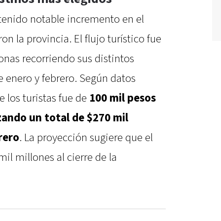
tenido notable incremento en el
n la provincia. El flujo turístico fue
onas recorriendo sus distintos
e enero y febrero. Según datos
e los turistas fue de
100 mil pesos
zando un total de $270 mil
rero
. La proyección sugiere que el
mil millones al cierre de la