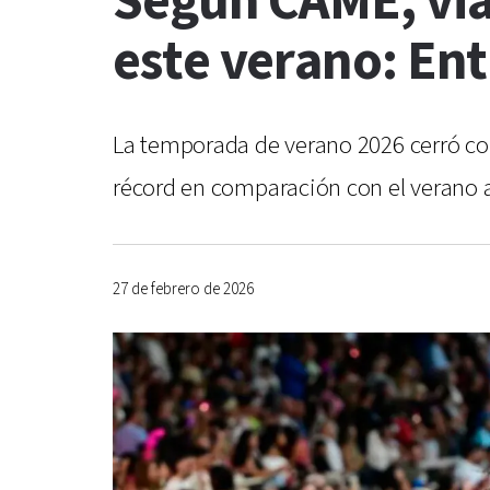
Según CAME, viaj
este verano: Ent
La temporada de verano 2026 cerró co
récord en comparación con el verano an
27 de febrero de 2026