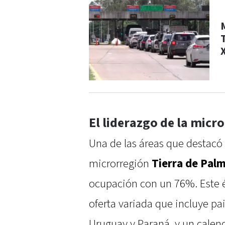
El liderazgo de la micr
Una de las áreas que destacó
microrregión
Tierra de Palm
ocupación con un 76%. Este éx
oferta variada que incluye pai
Uruguay y Paraná, y un calend