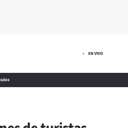
EN VIVO
culos