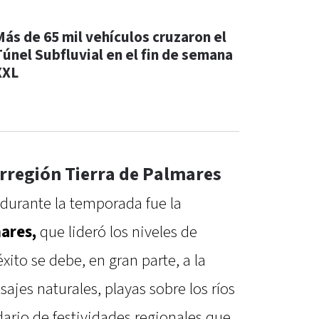
Más de 65 mil vehículos cruzaron el
Túnel Subfluvial en el fin de semana
XXL
orregión Tierra de Palmares
 durante la temporada fue la
ares,
que lideró los niveles de
ito se debe, en gran parte, a la
sajes naturales, playas sobre los ríos
ario de festividades regionales que