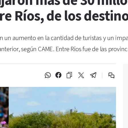
aron más de 30 millo
re Ríos, de los desti
n un aumento en la cantidad de turistas y un imp
terior, según CAME. Entre Ríos fue de las provinc