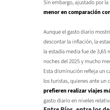
Sin embargo, ajustado por la 
menor en comparación co
Aunque el gasto diario mostró
descontar la inflación, la est
la estadía media fue de 3,65 n
noches del 2025 y mucho men
Esta disminución refleja un c
los turistas, quienes ante u
prefieren realizar viajes m
gasto diario en niveles relati
Entre Ríos, entre los d