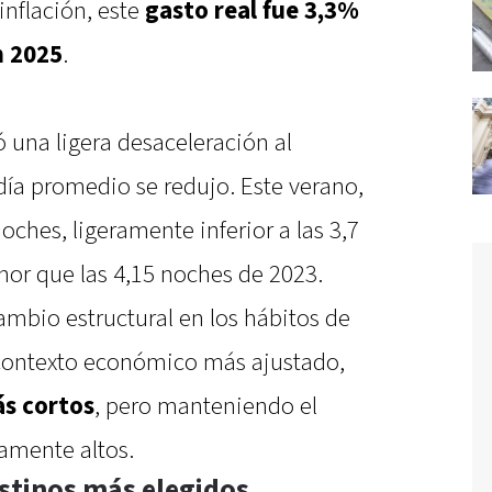
inflación, este
gasto real fue 3,3%
n 2025
.
 una ligera desaceleración al
adía promedio se redujo. Este verano,
oches, ligeramente inferior a las 3,7
or que las 4,15 noches de 2023.
ambio estructural en los hábitos de
n contexto económico más ajustado,
ás cortos
, pero manteniendo el
vamente altos.
estinos más elegidos