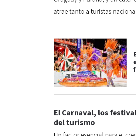
atrae tanto a turistas nacion
El Carnaval, los festiv
del turismo
Un factor esencial para el cr