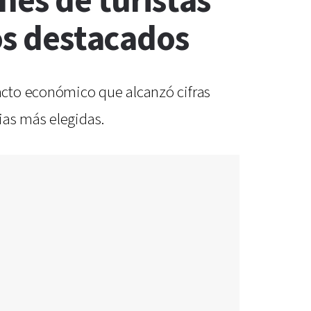
nes de turistas
nos destacados
acto económico que alcanzó cifras
ias más elegidas.