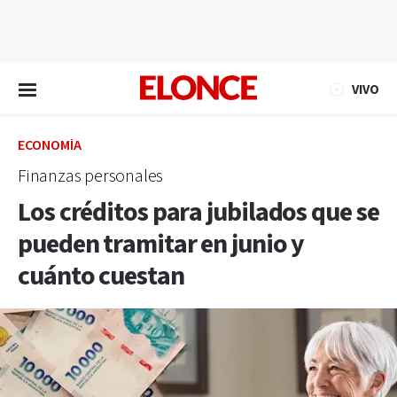
EN VIVO
VIVO
ECONOMÍA
Finanzas personales
Los créditos para jubilados que se
pueden tramitar en junio y
cuánto cuestan