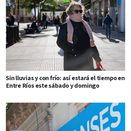
Sin lluvias y con frío: así estará el tiempo en
Entre Ríos este sábado y domingo