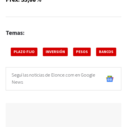
Temas:
PLAZO FIJO
INVERSIÓN
PESOS
BANCOS
Seguí las noticias de Elonce.com en Google
News