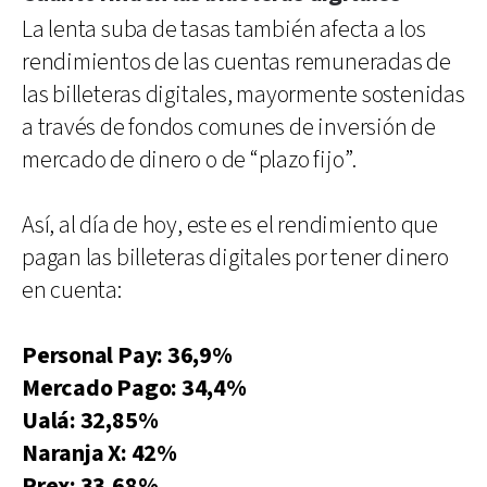
La lenta suba de tasas también afecta a los
rendimientos de las cuentas remuneradas de
las billeteras digitales, mayormente sostenidas
a través de fondos comunes de inversión de
mercado de dinero o de “plazo fijo”.
Así, al día de hoy, este es el rendimiento que
pagan las billeteras digitales por tener dinero
en cuenta:
Personal Pay: 36,9%
Mercado Pago: 34,4%
Ualá: 32,85%
Naranja X: 42%
Prex: 33,68%