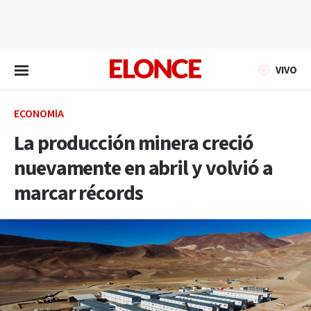
EN VIVO
VIVO
ECONOMÍA
La producción minera creció
nuevamente en abril y volvió a
marcar récords