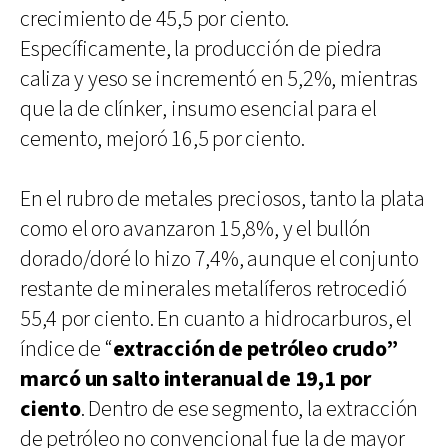
crecimiento de 45,5 por ciento.
Específicamente, la producción de piedra
caliza y yeso se incrementó en 5,2%, mientras
que la de clínker, insumo esencial para el
cemento, mejoró 16,5 por ciento.
En el rubro de metales preciosos, tanto la plata
como el oro avanzaron 15,8%, y el bullón
dorado/doré lo hizo 7,4%, aunque el conjunto
restante de minerales metalíferos retrocedió
55,4 por ciento. En cuanto a hidrocarburos, el
índice de “
extracción de petróleo crudo”
marcó un salto interanual de 19,1 por
ciento
. Dentro de ese segmento, la extracción
de petróleo no convencional fue la de mayor