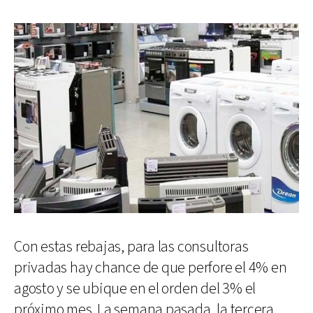
Con estas rebajas, para las consultoras
privadas hay chance de que perfore el 4% en
agosto y se ubique en el orden del 3% el
próximo mes. La semana pasada, la tercera