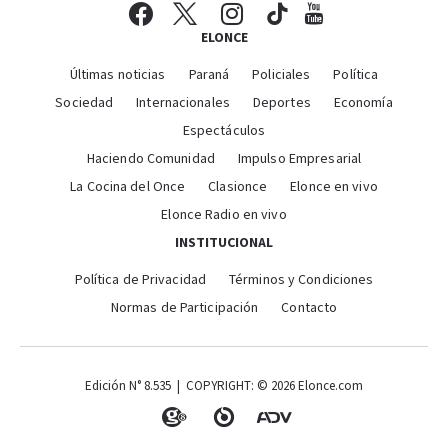
ELONCE
Últimas noticias
Paraná
Policiales
Política
Sociedad
Internacionales
Deportes
Economía
Espectáculos
Haciendo Comunidad
Impulso Empresarial
La Cocina del Once
Clasionce
Elonce en vivo
Elonce Radio en vivo
INSTITUCIONAL
Política de Privacidad
Términos y Condiciones
Normas de Participación
Contacto
Edición N° 8.535 | COPYRIGHT: © 2026 Elonce.com