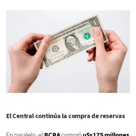
El Central continúa la compra de reservas
En paralelo, el
BCRA
compró
u$s175 millones