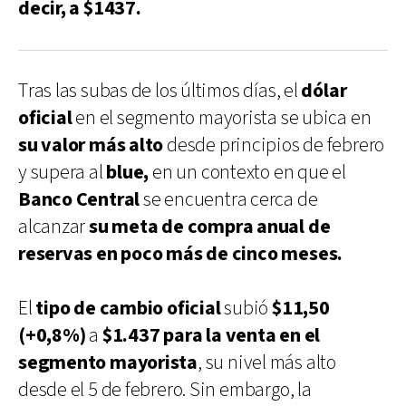
decir, a $1437.
Tras las subas de los últimos días, el
dólar
oficial
en el segmento mayorista se ubica en
su valor más alto
desde principios de febrero
y supera al
blue,
en un contexto en que el
Banco Central
se encuentra cerca de
alcanzar
su meta de compra anual de
reservas en poco más de cinco meses.
El
tipo de cambio oficial
subió
$11,50
(+0,8%)
a
$1.437 para la venta en el
segmento mayorista
, su nivel más alto
desde el 5 de febrero. Sin embargo, la