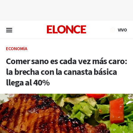
EN VIVO
VIVO
ECONOMÍA
Comer sano es cada vez más caro:
la brecha con la canasta básica
llega al 40%