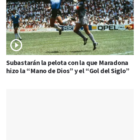
Subastarán la pelota con la que Maradona
hizo la “Mano de Dios” y el “Gol del Siglo”