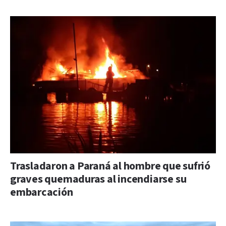
Trasladaron a Paraná al hombre que sufrió
graves quemaduras al incendiarse su
embarcación