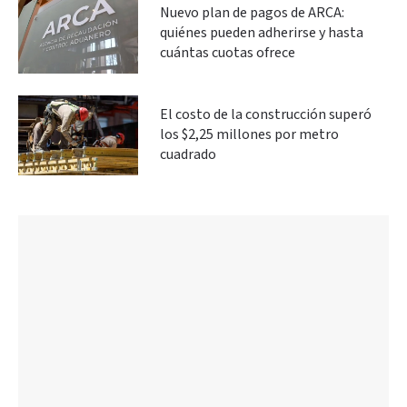
Nuevo plan de pagos de ARCA:
quiénes pueden adherirse y hasta
cuántas cuotas ofrece
El costo de la construcción superó
los $2,25 millones por metro
cuadrado