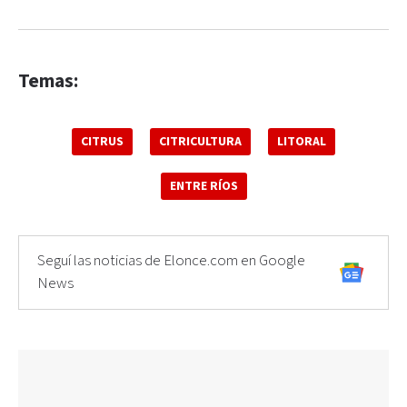
Temas:
CITRUS
CITRICULTURA
LITORAL
ENTRE RÍOS
Seguí las noticias de Elonce.com en Google
News