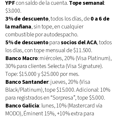
YPF
con saldo de la cuenta.
Tope semanal
:
$3.000.
3% de descuento
, todos los días, de
0 a 6 de
la mañana
, sin tope, en cualquier
combustible por autodespacho.
5% de descuento
para
socios del ACA
, todos
los días, con tope mensual de $11.500.
Banco Macro
: miércoles, 20% (Visa Platinum),
30% para clientes Selecta (Visa Signature).
Tope: $15.000 y $25.000 por mes.
Banco Santander
: jueves, 20% (Visa
Black/Platinum), tope $15.000. Adicional: 10%
para registrados en “Sorpresa”, tope $5.000.
Banco Galicia
: lunes, 10% (Mastercard vía
MODO), Éminent 15%, +10% extra para