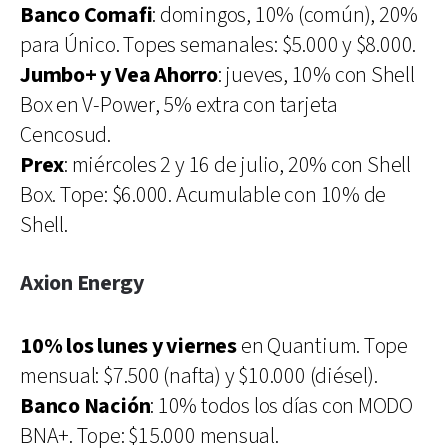
Banco Comafi
: domingos, 10% (común), 20%
para Único. Topes semanales: $5.000 y $8.000.
Jumbo+ y Vea Ahorro
: jueves, 10% con Shell
Box en V-Power, 5% extra con tarjeta
Cencosud.
Prex
: miércoles 2 y 16 de julio, 20% con Shell
Box. Tope: $6.000. Acumulable con 10% de
Shell.
Axion Energy
10% los lunes y viernes
en Quantium. Tope
mensual: $7.500 (nafta) y $10.000 (diésel).
Banco Nación
: 10% todos los días con MODO
BNA+. Tope: $15.000 mensual.