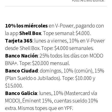
Foto: Archivo Elonce.
10% los miércoles
en V-Power, pagando con
la app
Shell Box
. Tope semanal: $4.000.
Tarjeta 365
: lunes a viernes, 10% en V-Power
desde Shell Box. Tope: $4.000 semanales.
Banco Nación
: 25% todos los días con MODO
BNA+. Tope: $20.000 mensual.
Banco Ciudad
: domingos, 10% (común), 15%
(Plan Sueldo o Jubilados). Tope: $10.000 y
$15.000.
Banco Galicia
: lunes, 10% (Mastercard vía
MODO), Éminent 15%, cuentas sueldo 10%
extra. Mismos topes que en YPF.