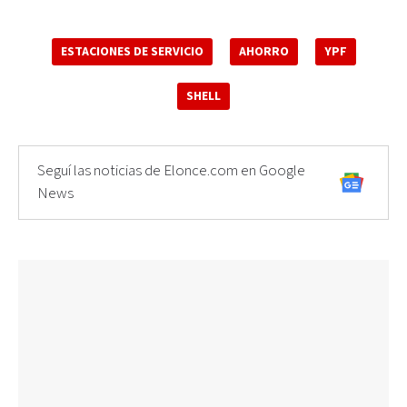
ESTACIONES DE SERVICIO
AHORRO
YPF
SHELL
Seguí las noticias de Elonce.com en Google
News