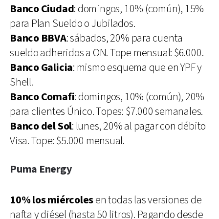
Banco Ciudad
: domingos, 10% (común), 15%
para Plan Sueldo o Jubilados.
Banco BBVA
: sábados, 20% para cuenta
sueldo adheridos a ON. Tope mensual: $6.000.
Banco Galicia
: mismo esquema que en YPF y
Shell.
Banco Comafi
: domingos, 10% (común), 20%
para clientes Único. Topes: $7.000 semanales.
Banco del Sol
: lunes, 20% al pagar con débito
Visa. Tope: $5.000 mensual.
Puma Energy
10% los miércoles
en todas las versiones de
nafta y diésel (hasta 50 litros). Pagando desde