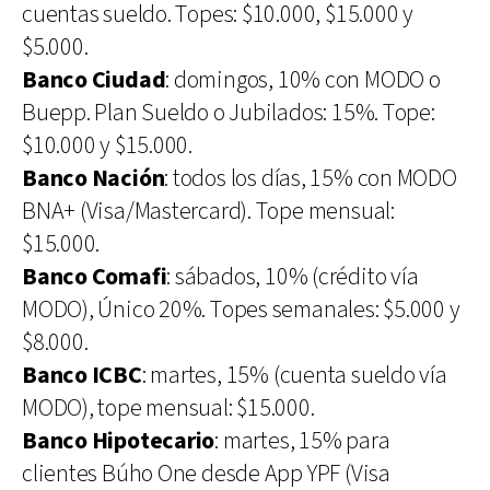
cuentas sueldo. Topes: $10.000, $15.000 y
$5.000.
Banco Ciudad
: domingos, 10% con MODO o
Buepp. Plan Sueldo o Jubilados: 15%. Tope:
$10.000 y $15.000.
Banco Nación
: todos los días, 15% con MODO
BNA+ (Visa/Mastercard). Tope mensual:
$15.000.
Banco Comafi
: sábados, 10% (crédito vía
MODO), Único 20%. Topes semanales: $5.000 y
$8.000.
Banco ICBC
: martes, 15% (cuenta sueldo vía
MODO), tope mensual: $15.000.
Banco Hipotecario
: martes, 15% para
clientes Búho One desde App YPF (Visa