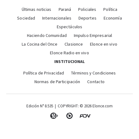
Últimas noticias
Paraná
Policiales
Política
Sociedad
Internacionales
Deportes
Economía
Espectáculos
Haciendo Comunidad
Impulso Empresarial
La Cocina del Once
Clasionce
Elonce en vivo
Elonce Radio en vivo
INSTITUCIONAL
Política de Privacidad
Términos y Condiciones
Normas de Participación
Contacto
Edición N° 8.535 | COPYRIGHT: © 2026 Elonce.com