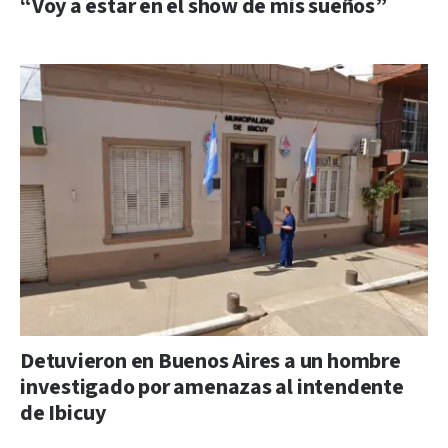
“Voy a estar en el show de mis sueños”
Detuvieron en Buenos Aires a un hombre
investigado por amenazas al intendente
de Ibicuy