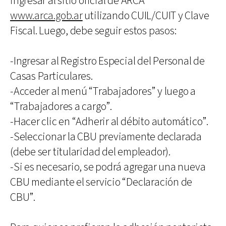
ingresar al sitio oficial de ARCA
www.arca.gob.ar
utilizando CUIL/CUIT y Clave
Fiscal. Luego, debe seguir estos pasos:
-Ingresar al Registro Especial del Personal de
Casas Particulares.
-Acceder al menú “Trabajadores” y luego a
“Trabajadores a cargo”.
-Hacer clic en “Adherir al débito automático”.
-Seleccionar la CBU previamente declarada
(debe ser titularidad del empleador).
-Si es necesario, se podrá agregar una nueva
CBU mediante el servicio “Declaración de
CBU”.