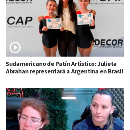
Sudamericano de Patín Artístico: Julieta
Abrahan representará a Argentina en Brasil