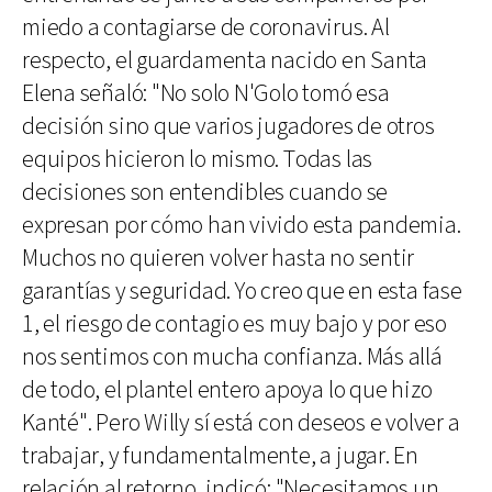
miedo a contagiarse de coronavirus. Al
respecto, el guardamenta nacido en Santa
Elena señaló: "No solo N'Golo tomó esa
decisión sino que varios jugadores de otros
equipos hicieron lo mismo. Todas las
decisiones son entendibles cuando se
expresan por cómo han vivido esta pandemia.
Muchos no quieren volver hasta no sentir
garantías y seguridad. Yo creo que en esta fase
1, el riesgo de contagio es muy bajo y por eso
nos sentimos con mucha confianza. Más allá
de todo, el plantel entero apoya lo que hizo
Kanté". Pero Willy sí está con deseos e volver a
trabajar, y fundamentalmente, a jugar. En
relación al retorno, indicó: "Necesitamos un