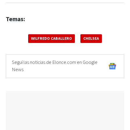
Temas:
WILFREDO CABALLERO
CHELSEA
Seguí las noticias de Elonce.com en Google
News