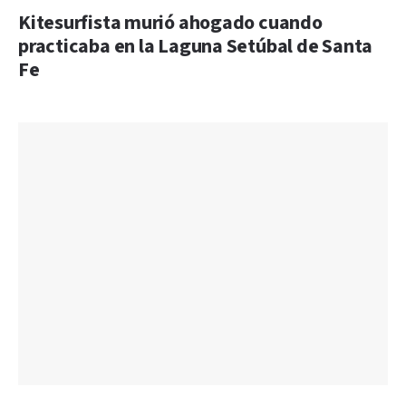
Kitesurfista murió ahogado cuando
practicaba en la Laguna Setúbal de Santa
Fe