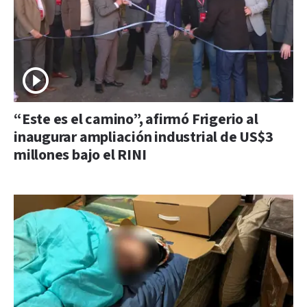
“Este es el camino”, afirmó Frigerio al
inaugurar ampliación industrial de US$3
millones bajo el RINI