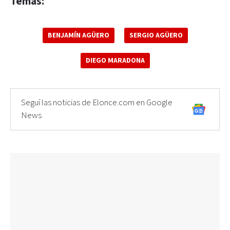
Temas:
BENJAMÍN AGÜERO
SERGIO AGÜERO
DIEGO MARADONA
Seguí las noticias de Elonce.com en Google
News