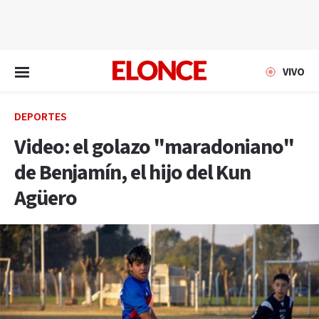
EN VIVO
VIVO
DEPORTES
Video: el golazo "maradoniano"
de Benjamín, el hijo del Kun
Agüero