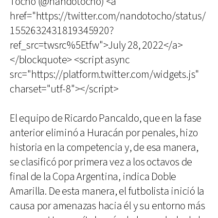
Tocho (@nandotocho) <a
href="https://twitter.com/nandotocho/status/
1552632431819345920?
ref_src=twsrc%5Etfw">July 28, 2022</a>
</blockquote> <script async
src="https://platform.twitter.com/widgets.js"
charset="utf-8"></script>
El equipo de Ricardo Pancaldo, que en la fase
anterior eliminó a Huracán por penales, hizo
historia en la competencia y, de esa manera,
se clasificó por primera vez a los octavos de
final de la Copa Argentina, indica Doble
Amarilla. De esta manera, el futbolista inició la
causa por amenazas hacia él y su entorno más