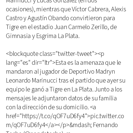
Marinucci y Lucas González (en dos
ocasiones), mientras que Víctor Cabrera, Alexis
Castro y Agustín Obando convirtieron para
Tigre en el estadio Juan Carmelo Zerillo, de
Gimnasia y Esgrima La Plata.
<blockquote class="twitter-tweet"><p
lang="es" dir="ltr">Esta es la amenaza que le
mandaron al jugador de Deportivo Madryn
Leonardo Marinucci tras el partido que ayer su
equipo le ganó a Tigre en La Plata. Junto a los
mensajes le adjuntaron datos de su familia
con la dirección de su domicilio. <a
href="https://t.co/qOF7uD6fy4">pic.twitter.co
m/qOF7uD6fy4</a></p>&mdash; Fernando