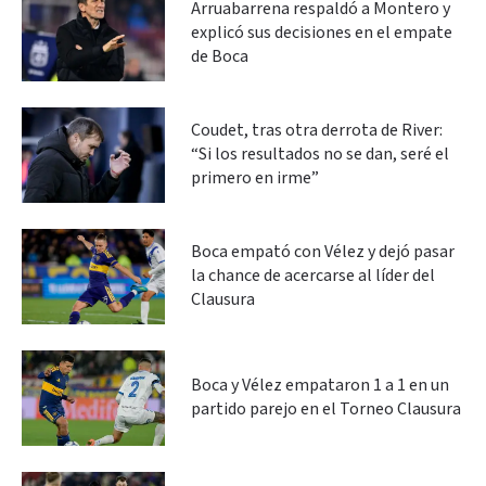
Arruabarrena respaldó a Montero y
explicó sus decisiones en el empate
de Boca
Coudet, tras otra derrota de River:
“Si los resultados no se dan, seré el
primero en irme”
Boca empató con Vélez y dejó pasar
la chance de acercarse al líder del
Clausura
Boca y Vélez empataron 1 a 1 en un
partido parejo en el Torneo Clausura