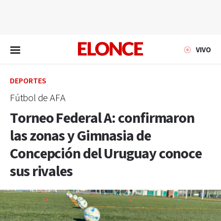
EN VIVO
VIVO
DEPORTES
Fútbol de AFA
Torneo Federal A: confirmaron
las zonas y Gimnasia de
Concepción del Uruguay conoce
sus rivales