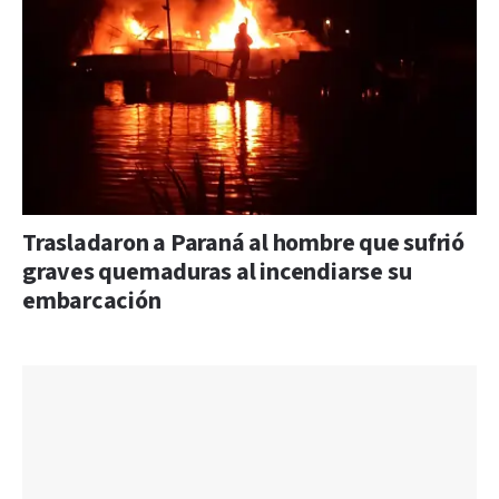
Trasladaron a Paraná al hombre que sufrió
graves quemaduras al incendiarse su
embarcación