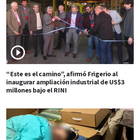
“Este es el camino”, afirmó Frigerio al
inaugurar ampliación industrial de US$3
millones bajo el RINI