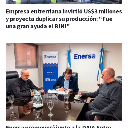
Empresa entrerriana invirtió US$3 millones
y proyecta duplicar su producción: “Fue
una gran ayuda el RINI”
Enersa promoverá junto a la DAIA Entre