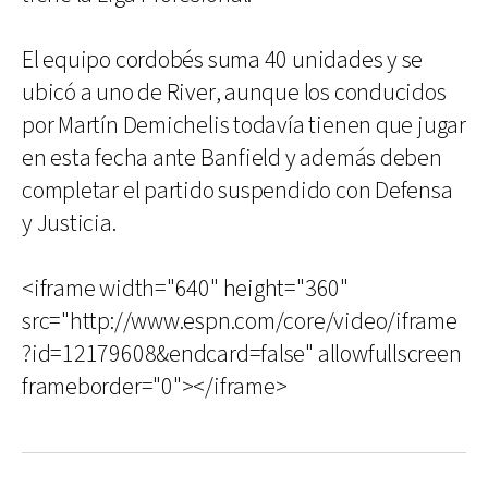
El equipo cordobés suma 40 unidades y se
ubicó a uno de River, aunque los conducidos
por Martín Demichelis todavía tienen que jugar
en esta fecha ante Banfield y además deben
completar el partido suspendido con Defensa
y Justicia.
<iframe width="640" height="360"
src="http://www.espn.com/core/video/iframe
?id=12179608&endcard=false" allowfullscreen
frameborder="0"></iframe>