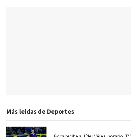
Más leidas de Deportes
Boca recibe al líder Vélez: horario, TV