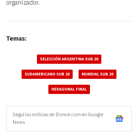
organizador.
Temas:
SELECCIÓN ARGENTINA SUB 20
SUDAMERICANO SUB 20
MUNDIAL SUB 20
HEXAGONAL FINAL
Seguí las noticias de Elonce.com en Google
News