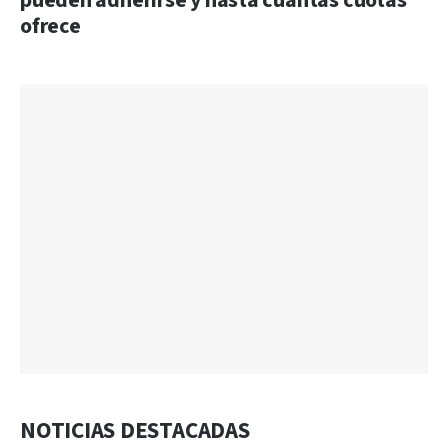
pueden adherirse y hasta cuántas cuotas
ofrece
NOTICIAS DESTACADAS