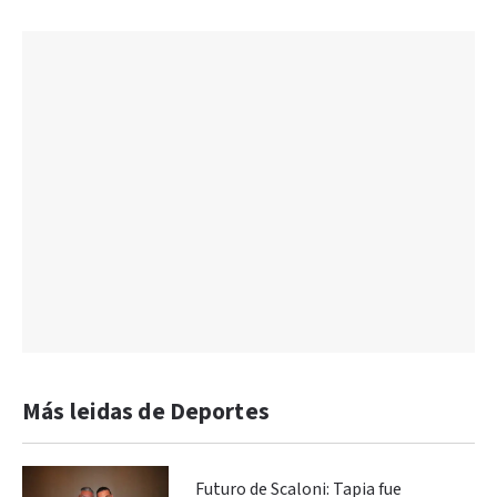
Más leidas de Deportes
Futuro de Scaloni: Tapia fue