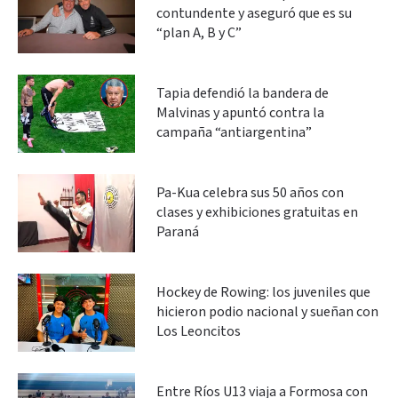
contundente y aseguró que es su
“plan A, B y C”
Tapia defendió la bandera de
Malvinas y apuntó contra la
campaña “antiargentina”
Pa-Kua celebra sus 50 años con
clases y exhibiciones gratuitas en
Paraná
Hockey de Rowing: los juveniles que
hicieron podio nacional y sueñan con
Los Leoncitos
Entre Ríos U13 viaja a Formosa con