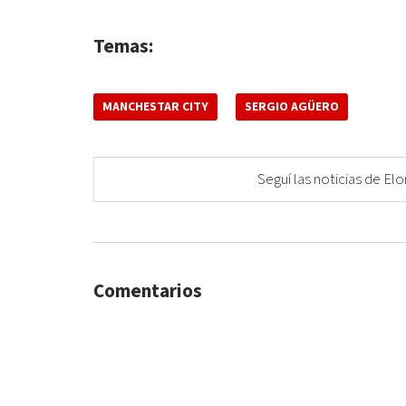
Temas:
MANCHESTAR CITY
SERGIO AGÜERO
Seguí las noticias de 
Comentarios