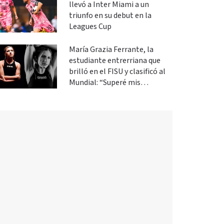
llevó a Inter Miami a un
triunfo en su debut en la
Leagues Cup
María Grazia Ferrante, la
estudiante entrerriana que
brilló en el FISU y clasificó al
Mundial: “Superé mis
expectativas”