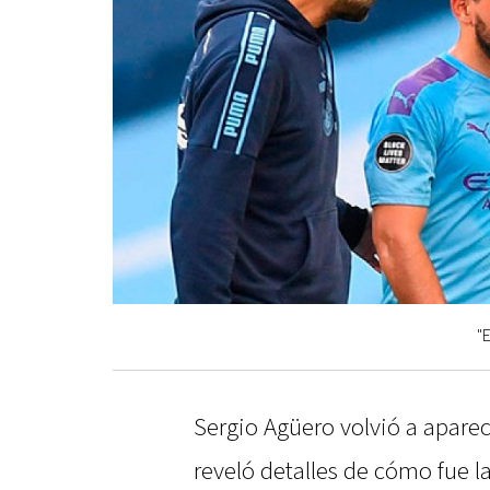
"
Sergio Agüero volvió a apare
reveló detalles de cómo fue l