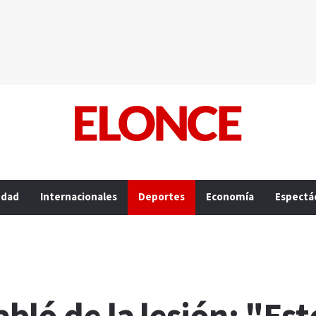
edad
Internacionales
Deportes
Economía
Espectá