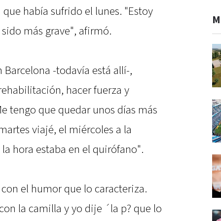
a que había sufrido el lunes. "Estoy
M
sido más grave", afirmó.
 Barcelona -todavía está allí-,
ehabilitación, hacer fuerza y
Me tengo que quedar unos días más
artes viajé, el miércoles a la
la hora estaba en el quirófano".
 con el humor que lo caracteriza.
n la camilla y yo dije ´la p? que lo