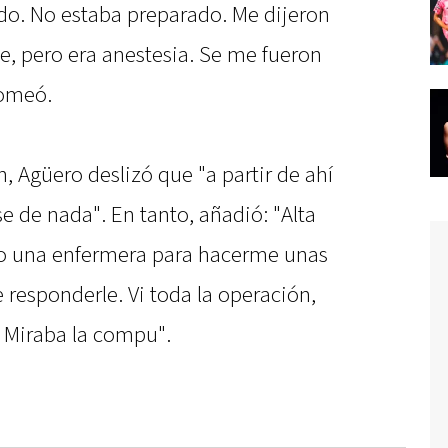
do. No estaba preparado. Me dijeron
e, pero era anestesia. Se me fueron
romeó.
, Agüero deslizó que "a partir de ahí
e de nada". En tanto, añadió: "Alta
o una enfermera para hacerme unas
 responderle. Vi toda la operación,
 Miraba la compu".