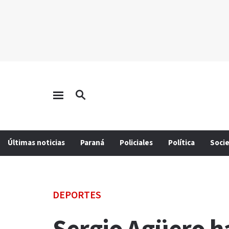
Últimas noticias
Paraná
Policiales
Política
Soci
DEPORTES