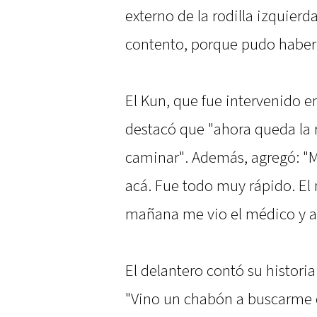
externo de la rodilla izquierd
contento, porque pudo haber 
El Kun, que fue intervenido en
destacó que "ahora queda la r
caminar". Además, agregó: "
acá. Fue todo muy rápido. El m
mañana me vio el médico y a 
El delantero contó su historia
"Vino un chabón a buscarme co