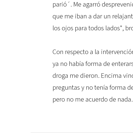
parió´. Me agarró despreveni
que me iban a dar un relajant
los ojos para todos lados", b
Con respecto a la intervención
ya no había forma de enterars
droga me dieron. Encima vin
preguntas y no tenía forma de
pero no me acuerdo de nada.