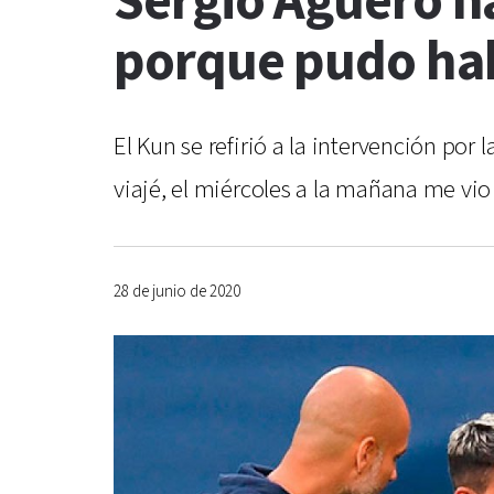
Sergio Agüero ha
porque pudo hab
El Kun se refirió a la intervención por
viajé, el miércoles a la mañana me vio 
28 de junio de 2020