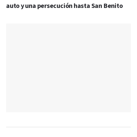
auto y una persecución hasta San Benito