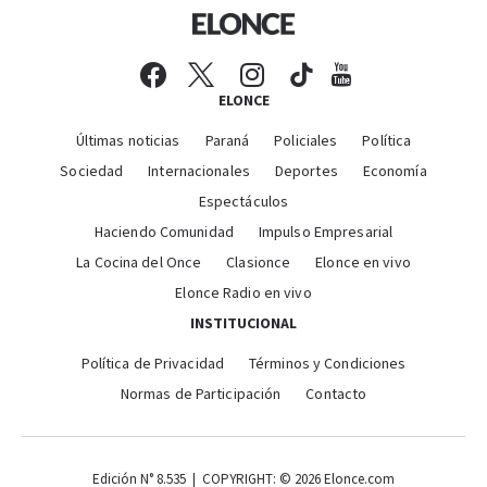
ELONCE
Últimas noticias
Paraná
Policiales
Política
Sociedad
Internacionales
Deportes
Economía
Espectáculos
Haciendo Comunidad
Impulso Empresarial
La Cocina del Once
Clasionce
Elonce en vivo
Elonce Radio en vivo
INSTITUCIONAL
Política de Privacidad
Términos y Condiciones
Normas de Participación
Contacto
Edición N° 8.535 | COPYRIGHT: © 2026 Elonce.com