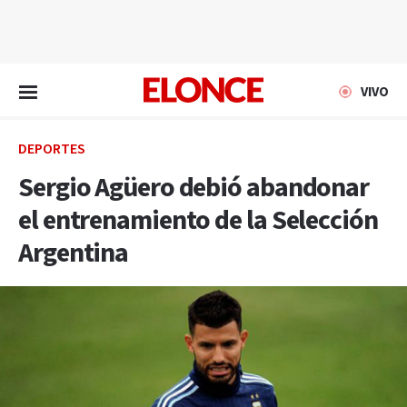
EN VIVO
VIVO
DEPORTES
Sergio Agüero debió abandonar
el entrenamiento de la Selección
Argentina