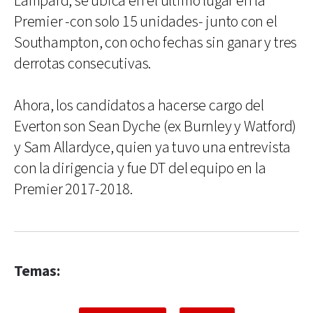
Lampard, se ubica en el último lugar en la
Premier -con solo 15 unidades- junto con el
Southampton, con ocho fechas sin ganar y tres
derrotas consecutivas.
Ahora, los candidatos a hacerse cargo del
Everton son Sean Dyche (ex Burnley y Watford)
y Sam Allardyce, quien ya tuvo una entrevista
con la dirigencia y fue DT del equipo en la
Premier 2017-2018.
Temas: