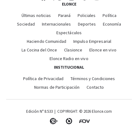
ELONCE
Últimas noticias
Paraná
Policiales
Política
Sociedad
Internacionales
Deportes
Economía
Espectáculos
Haciendo Comunidad
Impulso Empresarial
La Cocina del Once
Clasionce
Elonce en vivo
Elonce Radio en vivo
INSTITUCIONAL
Política de Privacidad
Términos y Condiciones
Normas de Participación
Contacto
Edición N° 8.533 | COPYRIGHT: © 2026 Elonce.com