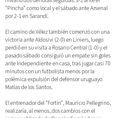
hilvanó dos derrotas seguidas: 3-2 ante el
"Pincha" como local y el sábado ante Arsenal
por 2-1 en Sarandí.
El camino de Vélez también comenzó con una
victoria ante Aldosivi (2-0) en Liniers, luego
perdió en su visita a Rosario Central (1-0) y el
pasado sábado consiguió un empate sin goles
ante Independiente en casa, tras jugar casi 70
minutos con un futbolista menos por la
polémica expulsión del defensor uruguayo
Matías de los Santos.
El entrenador del "Fortín", Mauricio Pellegrino,
realizaría, al menos, dos cambios con el