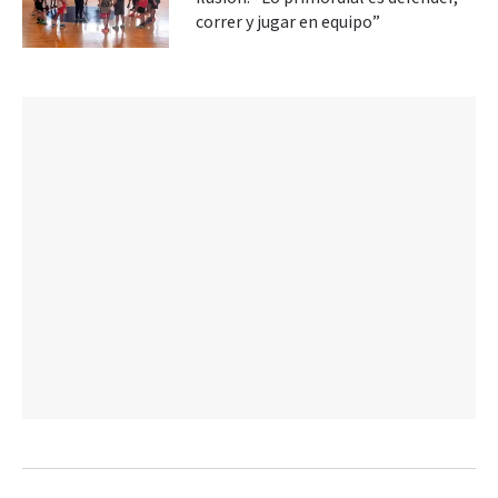
correr y jugar en equipo”