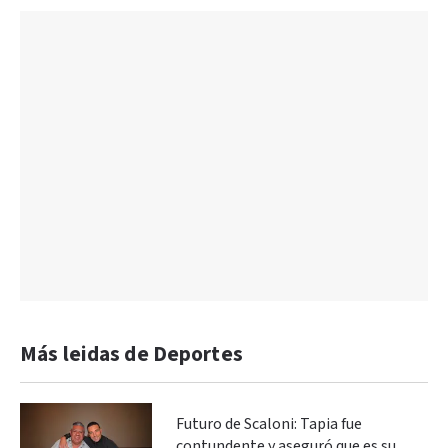
Más leidas de Deportes
Futuro de Scaloni: Tapia fue
contundente y aseguró que es su