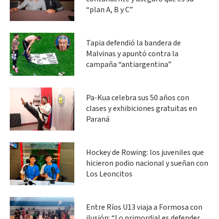
“plan A, B y C”
Tapia defendió la bandera de
Malvinas y apuntó contra la
campaña “antiargentina”
Pa-Kua celebra sus 50 años con
clases y exhibiciones gratuitas en
Paraná
Hockey de Rowing: los juveniles que
hicieron podio nacional y sueñan con
Los Leoncitos
Entre Ríos U13 viaja a Formosa con
ilusión: “Lo primordial es defender,