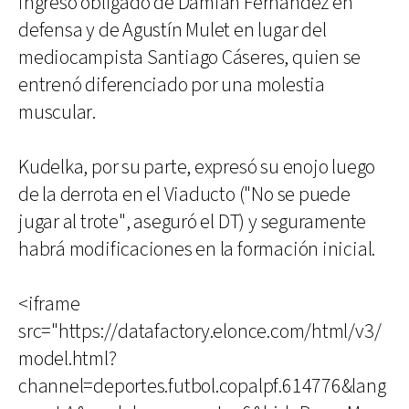
ingreso obligado de Damián Fernández en
defensa y de Agustín Mulet en lugar del
mediocampista Santiago Cáseres, quien se
entrenó diferenciado por una molestia
muscular.
Kudelka, por su parte, expresó su enojo luego
de la derrota en el Viaducto ("No se puede
jugar al trote", aseguró el DT) y seguramente
habrá modificaciones en la formación inicial.
<iframe
src="https://datafactory.elonce.com/html/v3/
model.html?
channel=deportes.futbol.copalpf.614776&lang