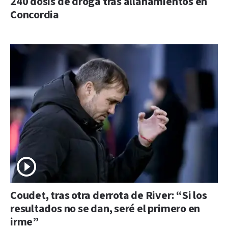
240 dosis de droga tras allanamientos en
Concordia
Coudet, tras otra derrota de River: “Si los
resultados no se dan, seré el primero en
irme”