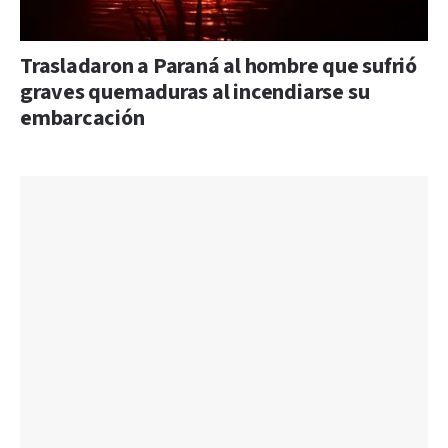
Trasladaron a Paraná al hombre que sufrió
graves quemaduras al incendiarse su
embarcación