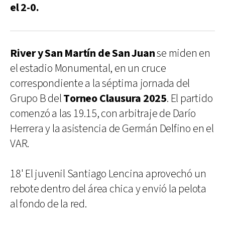
el 2-0.
River
y San Martín de San Juan
se miden en
el estadio Monumental, en un cruce
correspondiente a la séptima jornada del
Grupo B del
Torneo Clausura 2025
. El partido
comenzó a las 19.15, con arbitraje de Darío
Herrera y la asistencia de Germán Delfino en el
VAR.
18' El juvenil Santiago Lencina aprovechó un
rebote dentro del área chica y envió la pelota
al fondo de la red.