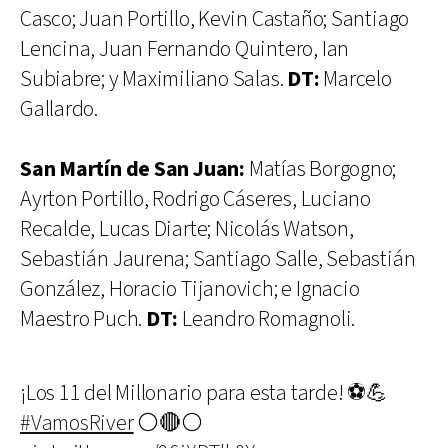
Casco; Juan Portillo, Kevin Castaño; Santiago
Lencina, Juan Fernando Quintero, Ian
Subiabre; y Maximiliano Salas.
DT:
Marcelo
Gallardo.
San Martín de San Juan:
Matías Borgogno;
Ayrton Portillo, Rodrigo Cáseres, Luciano
Recalde, Lucas Diarte; Nicolás Watson,
Sebastián Jaurena; Santiago Salle, Sebastián
González, Horacio Tijanovich; e Ignacio
Maestro Puch.
DT:
Leandro Romagnoli.
¡Los 11 del Millonario para esta tarde! ⚽️💪
#VamosRiver
⚪️🔴⚪️