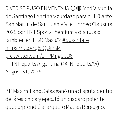
RIVER SE PUSO EN VENTAJA ⚪🔴 Media vuelta
de Santiago Lencina y zurdazo para el 1-0 ante
San Martín de San Juan Viví el Torneo Clausura
2025 por TNT Sports Premium y disfrutalo
también en HBO Max 👉
#Suscribite
https://t.co/rq6sQOr7sM
pic.twitter.com/1PPMngGJD6
— TNT Sports Argentina (@TNTSportsAR)
August 31, 2025
21' Maximiliano Salas ganó una disputa dentro
del área chica y ejecutó un disparo potente
que sorprendió al arquero Matías Borgogno.