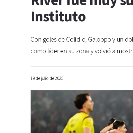
River fue muy su
Instituto
Con goles de Colidio, Galoppo y un dob
como líder en su zona y volvió a mostr
19 de julio de 2025