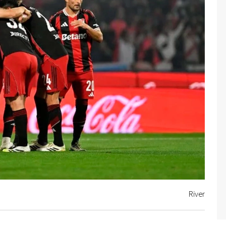
River