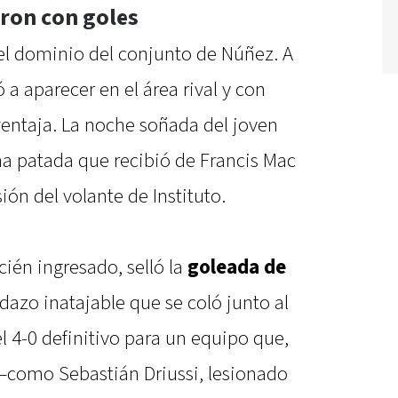
eron con goles
l dominio del conjunto de Núñez. A
 a aparecer en el área rival y con
 ventaja. La noche soñada del joven
a patada que recibió de Francis Mac
sión del volante de Instituto.
cién ingresado, selló la
goleada de
azo inatajable que se coló junto al
l 4-0 definitivo para un equipo que,
 —como Sebastián Driussi, lesionado