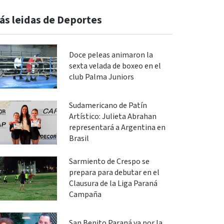
ás leidas de Deportes
Doce peleas animaron la
sexta velada de boxeo en el
club Palma Juniors
Sudamericano de Patín
Artístico: Julieta Abrahan
representará a Argentina en
Brasil
Sarmiento de Crespo se
prepara para debutar en el
Clausura de la Liga Paraná
Campaña
San Benito Paraná va por la