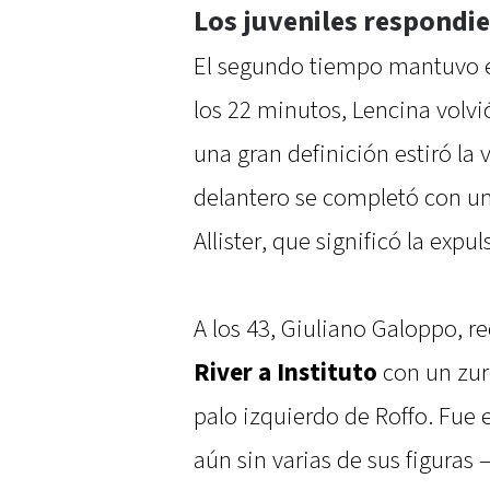
Los juveniles respondi
El segundo tiempo mantuvo e
los 22 minutos, Lencina volvió
una gran definición estiró la
delantero se completó con un
Allister, que significó la expul
A los 43, Giuliano Galoppo, re
River a Instituto
con un zurd
palo izquierdo de Roffo. Fue e
aún sin varias de sus figuras