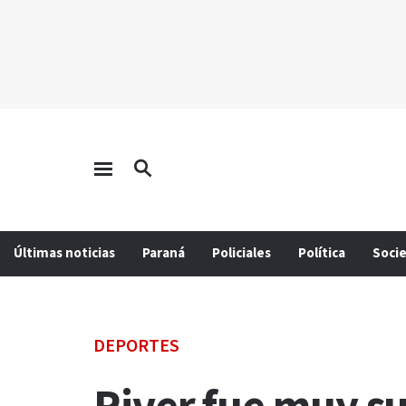
Últimas noticias
Paraná
Policiales
Política
Soci
DEPORTES