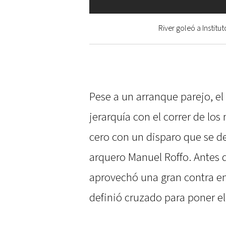
River goleó a Institu
Pese a un arranque parejo, el
jerarquía con el correr de lo
cero con un disparo que se d
arquero Manuel Roffo. Antes 
aprovechó una gran contra en
definió cruzado para poner el 