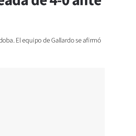
eada de 4-0 ante
rdoba. El equipo de Gallardo se afirmó