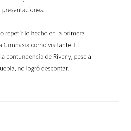
s presentaciones.
do repetir lo hecho en la primera
a Gimnasia como visitante. El
 la contundencia de River y, pese a
uebla, no logró descontar.