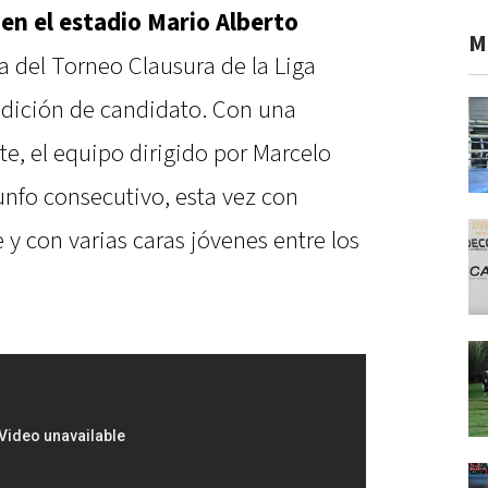
 en el estadio Mario Alberto
M
a del Torneo Clausura de la Liga
ondición de candidato. Con una
e, el equipo dirigido por Marcelo
unfo consecutivo, esta vez con
 y con varias caras jóvenes entre los