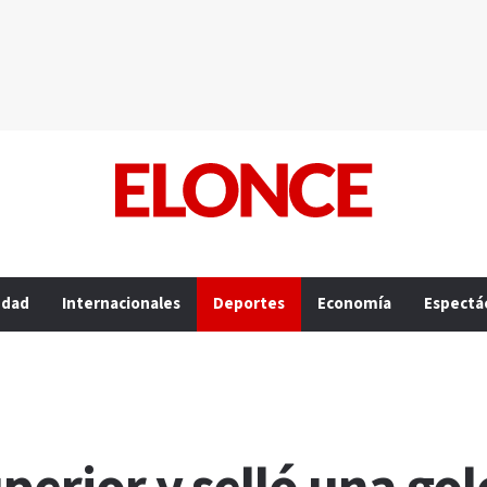
edad
Internacionales
Deportes
Economía
Espectá