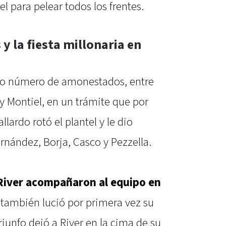
l para pelear todos los frentes.
 la fiesta millonaria en
lto número de amonestados, entre
 y Montiel, en un trámite que por
lardo rotó el plantel y le dio
nández, Borja, Casco y Pezzella.
 River acompañaron al equipo en
 también lució por primera vez su
riunfo dejó a River en la cima de su