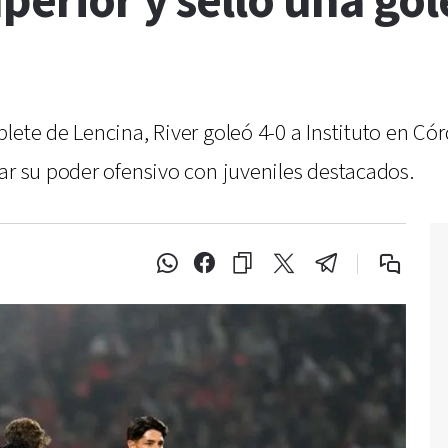
perior y selló una gol
lete de Lencina, River goleó 4-0 a Instituto en Có
ar su poder ofensivo con juveniles destacados.