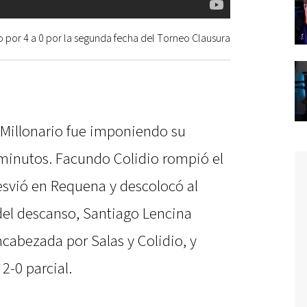
to por 4 a 0 por la segunda fecha del Torneo Clausura
 Millonario fue imponiendo su
s minutos. Facundo Colidio rompió el
esvió en Requena y descolocó al
del descanso, Santiago Lencina
cabezada por Salas y Colidio, y
2-0 parcial.