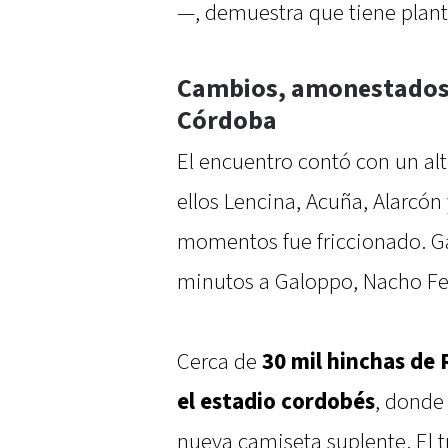
—, demuestra que tiene plante
Cambios, amonestados y
Córdoba
El encuentro contó con un a
ellos Lencina, Acuña, Alarcón
momentos fue friccionado. Gal
minutos a Galoppo, Nacho Fer
Cerca de
30 mil hinchas de
el estadio cordobés
, donde
nueva camiseta suplente. El t