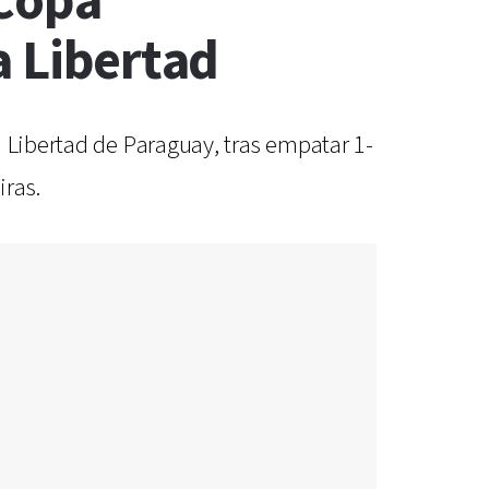
 Copa
a Libertad
 Libertad de Paraguay, tras empatar 1-
iras.