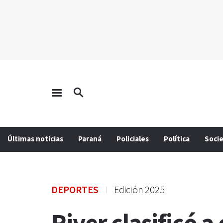
Últimas noticias
Paraná
Policiales
Política
Soci
DEPORTES
Edición 2025