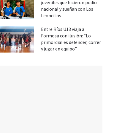
juveniles que hicieron podio
nacional y sueñan con Los
Leoncitos
Entre Ríos U13 viaja a
Formosa con ilusión: “Lo
primordial es defender, correr
y jugar en equipo”