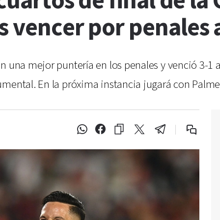
 cuartos de final de la
s vencer por penales 
n una mejor puntería en los penales y venció 3-1 a
umental. En la próxima instancia jugará con Palme