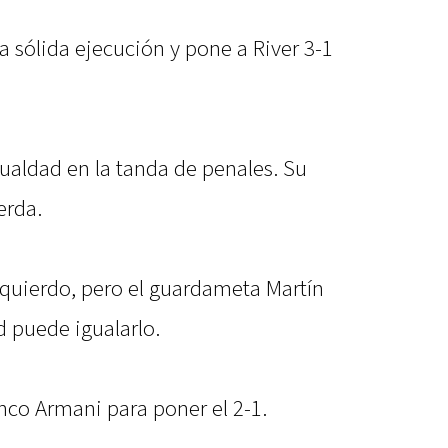
 sólida ejecución y pone a River 3-1
gualdad en la tanda de penales. Su
erda.
zquierdo, pero el guardameta Martín
d puede igualarlo.
anco Armani para poner el 2-1.