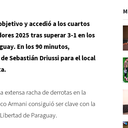
M
objetivo y accedió a los cuartos
dores 2025 tras superar 3-1 en los
guay. En los 90 minutos,
 de Sebastián Driussi para el local
ta.
na extensa racha de derrotas en la
co Armani consiguió ser clave con la
 Libertad de Paraguay.