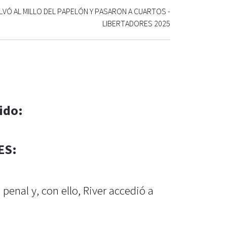
 SALVÓ AL MILLO DEL PAPELÓN Y PASARON A CUARTOS -
LIBERTADORES 2025
ido:
ES:
penal y, con ello, River accedió a