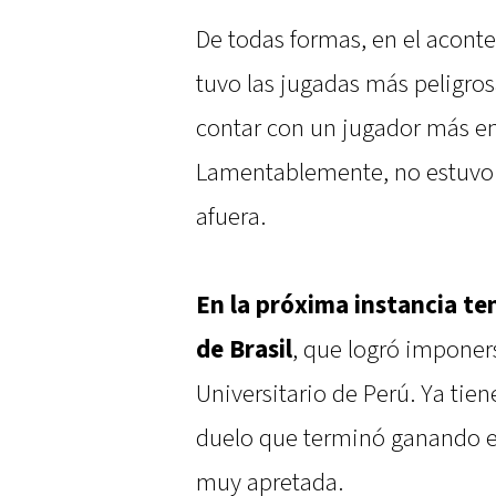
De todas formas, en el aconte
tuvo las jugadas más peligros
contar con un jugador más en
Lamentablemente, no estuvo f
afuera.
En la próxima instancia te
de Brasil
, que logró imponers
Universitario de Perú. Ya ti
duelo que terminó ganando el
muy apretada.