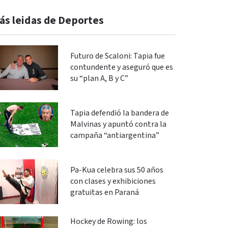
ás leidas de Deportes
Futuro de Scaloni: Tapia fue
contundente y aseguró que es
su “plan A, B y C”
Tapia defendió la bandera de
Malvinas y apuntó contra la
campaña “antiargentina”
Pa-Kua celebra sus 50 años
con clases y exhibiciones
gratuitas en Paraná
Hockey de Rowing: los