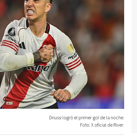
Driussi logró el primer gol de la noche.
Foto: X oficial de River.