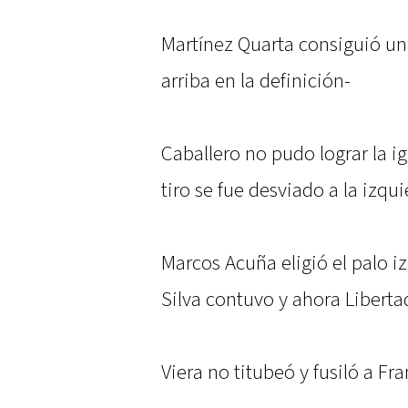
Martínez Quarta consiguió una
arriba en la definición-
Caballero no pudo lograr la i
tiro se fue desviado a la izqui
Marcos Acuña eligió el palo i
Silva contuvo y ahora Liberta
Viera no titubeó y fusiló a Fr