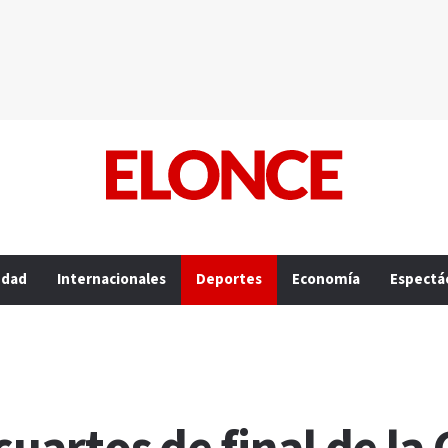
edad
Internacionales
Deportes
Economía
Espectá