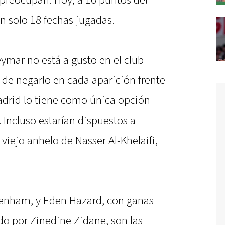
preocupan. Hoy, a 16 puntos del
on solo 18 fechas jugadas.
mar no está a gusto en el club
 de negarlo en cada aparición frente
Madrid lo tiene como única opción
 Incluso estarían dispuestos a
viejo anhelo de Nasser Al-Khelaifi,
tenham, y Eden Hazard, con ganas
ido por Zinedine Zidane, son las