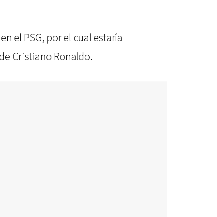
n el PSG, por el cual estaría
 de Cristiano Ronaldo.