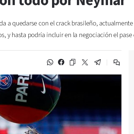
con todo por Neymar
da a quedarse con el crack brasileño, actualmente e
s, y hasta podría incluir en la negociación el pase