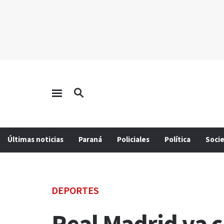
Últimas noticias
Paraná
Policiales
Política
Soci
DEPORTES