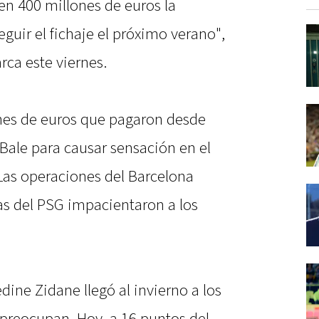
 en 400 millones de euros la
eguir el fichaje el próximo verano",
arca este viernes.
nes de euros que pagaron desde
Bale para causar sensación en el
Las operaciones del Barcelona
as del PSG impacientaron a los
dine Zidane llegó al invierno a los