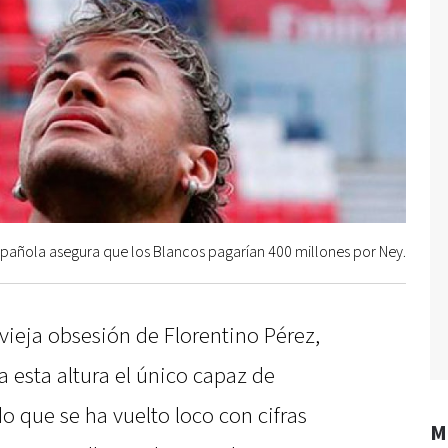
spañola asegura que los Blancos pagarían 400 millones por Ney.
vieja obsesión de Florentino Pérez,
a esta altura el único capaz de
 que se ha vuelto loco con cifras
M