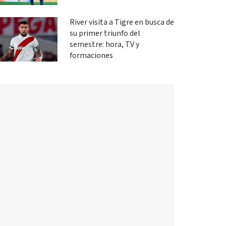
River visita a Tigre en busca de
su primer triunfo del
semestre: hora, TV y
formaciones