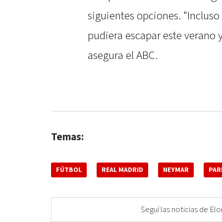
siguientes opciones. "Incluso
pudiera escapar este verano y
asegura el ABC.
Temas:
FÚTBOL
REAL MADRID
NEYMAR
PAR
Seguí las noticias de 