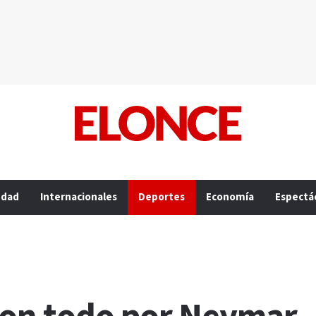
edad
Internacionales
Deportes
Economía
Espectá