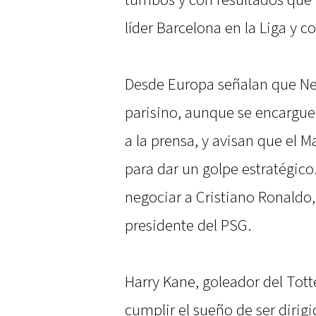
tumbos y con resultados que 
líder Barcelona en la Liga y c
Desde Europa señalan que Ney
parisino, aunque se encargue
a la prensa, y avisan que el 
para dar un golpe estratégico.
negociar a Cristiano Ronaldo, 
presidente del PSG.
Harry Kane, goleador del Tot
cumplir el sueño de ser dirig