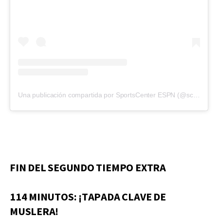
Una publicación compartida por SportsCenter ESPN (@scespn)
FIN DEL SEGUNDO TIEMPO EXTRA
114 MINUTOS: ¡TAPADA CLAVE DE
MUSLERA!