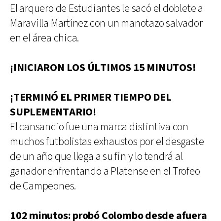
El arquero de Estudiantes le sacó el doblete a
Maravilla Martínez con un manotazo salvador
en el área chica.
¡INICIARON LOS ÚLTIMOS 15 MINUTOS!
¡TERMINÓ EL PRIMER TIEMPO DEL
SUPLEMENTARIO!
El cansancio fue una marca distintiva con
muchos futbolistas exhaustos por el desgaste
de un año que llega a su fin y lo tendrá al
ganador enfrentando a Platense en el Trofeo
de Campeones.
102 minutos: probó Colombo desde afuera