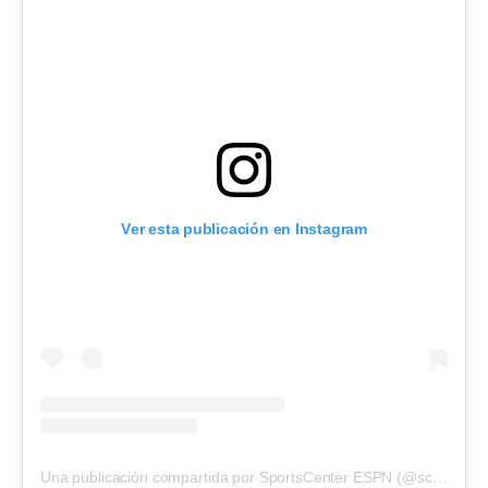
Ver esta publicación en Instagram
Una publicación compartida por SportsCenter ESPN (@scespn)