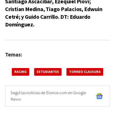
Santiago Ascacibar, Ezequiel Piovi;
Cristian Medina, Tiago Palacios, Edwuin
Cetré; y Guido Carrillo. DT: Eduardo
Domínguez.
Temas:
RACING
ESTUDIANTES
TORNEO CLAUSURA
Seguí las noticias de Elonce.com en Google
News