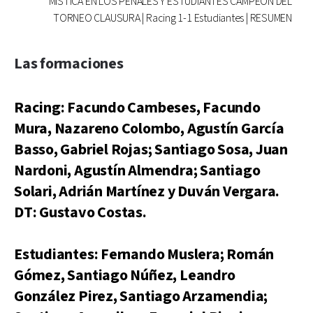
MÍSTICA EN LOS PENALES Y ESTUDIANTES CAMPEÓN DEL
TORNEO CLAUSURA | Racing 1-1 Estudiantes | RESUMEN
Las formaciones
Racing: Facundo Cambeses, Facundo
Mura, Nazareno Colombo, Agustín García
Basso, Gabriel Rojas; Santiago Sosa, Juan
Nardoni, Agustín Almendra; Santiago
Solari, Adrián Martínez y Duván Vergara.
DT: Gustavo Costas.
Estudiantes: Fernando Muslera; Román
Gómez, Santiago Núñez, Leandro
González Pirez, Santiago Arzamendia;