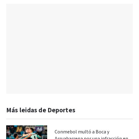
Más leidas de Deportes
Conmebol multó a Boca y
Arruabarrena por una infracción en