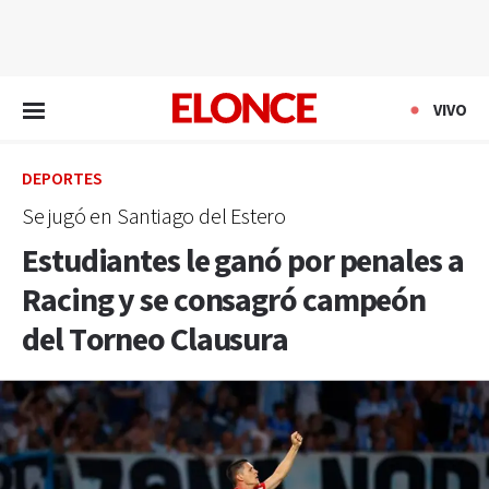
EN VIVO
VIVO
DEPORTES
Se jugó en Santiago del Estero
Estudiantes le ganó por penales a
Racing y se consagró campeón
del Torneo Clausura