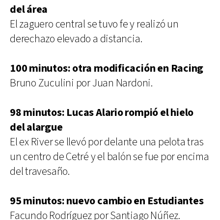
del área
El zaguero central se tuvo fe y realizó un
derechazo elevado a distancia.
100 minutos: otra modificación en Racing
Bruno Zuculini por Juan Nardoni.
98 minutos: Lucas Alario rompió el hielo
del alargue
El ex River se llevó por delante una pelota tras
un centro de Cetré y el balón se fue por encima
del travesaño.
95 minutos: nuevo cambio en Estudiantes
Facundo Rodríguez por Santiago Núñez.