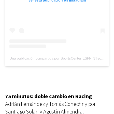
Ver esta publicación en Instagram
Una publicación compartida por SportsCenter ESPN (@scespn)
75 minutos: doble cambio en Racing
Adrián Fernández y Tomás Conechny por
Santiago Solari y Agustín Almendra.