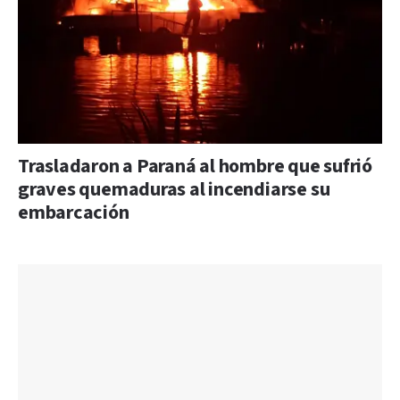
Trasladaron a Paraná al hombre que sufrió
graves quemaduras al incendiarse su
embarcación