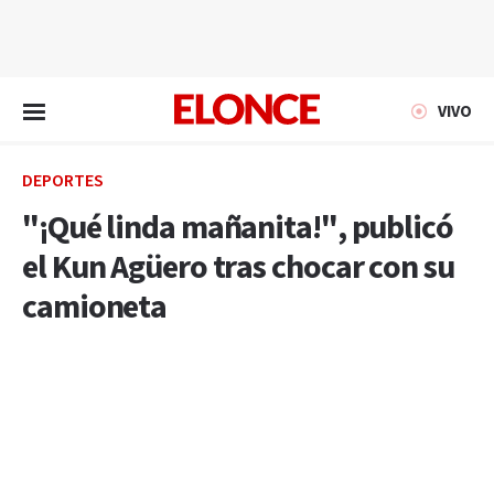
EN VIVO
VIVO
DEPORTES
"¡Qué linda mañanita!", publicó
el Kun Agüero tras chocar con su
camioneta