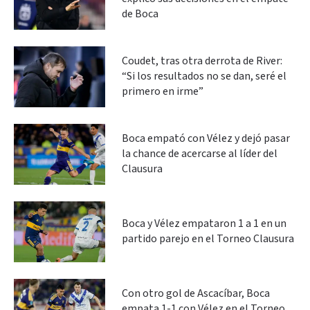
de Boca
Coudet, tras otra derrota de River:
“Si los resultados no se dan, seré el
primero en irme”
Boca empató con Vélez y dejó pasar
la chance de acercarse al líder del
Clausura
Boca y Vélez empataron 1 a 1 en un
partido parejo en el Torneo Clausura
Con otro gol de Ascacíbar, Boca
empata 1-1 con Vélez en el Torneo