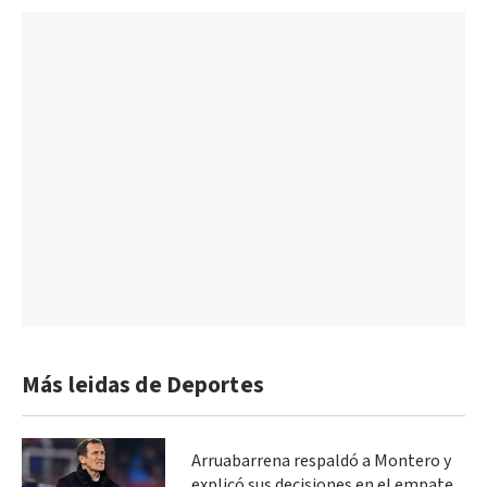
Más leidas de Deportes
Arruabarrena respaldó a Montero y
explicó sus decisiones en el empate