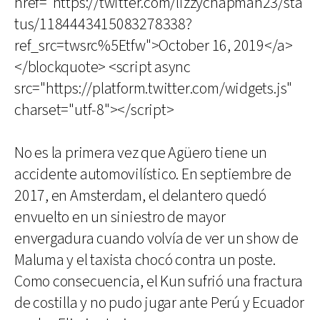
href="https://twitter.com/lizzychapman23/sta
tus/1184443415083278338?
ref_src=twsrc%5Etfw">October 16, 2019</a>
</blockquote> <script async
src="https://platform.twitter.com/widgets.js"
charset="utf-8"></script>
No es la primera vez que Agüero tiene un
accidente automovilístico. En septiembre de
2017, en Amsterdam, el delantero quedó
envuelto en un siniestro de mayor
envergadura cuando volvía de ver un show de
Maluma y el taxista chocó contra un poste.
Como consecuencia, el Kun sufrió una fractura
de costilla y no pudo jugar ante Perú y Ecuador