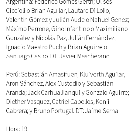
Argentina: Federico Gomes Gerth; Ulises
Ciccioli o Brian Aguilar, Lautaro Di Lollo,
Valentín Gómez y Julián Aude o Nahuel Genez;
Máximo Perrone, Gino Infantino o Maximiliano
González y Nicolás Paz; Julián Fernández,
Ignacio Maestro Puch y Brian Aguirre o
Santiago Castro. DT: Javier Mascherano.
Perú: Sebastián Amasifuen; Kluiverth Aguilar,
Aron Sánchez, Alex Custodio y Sebastián
Aranda; Jack Carhualllanqui y Gonzalo Aguirre;
Diether Vasquez, Catriel Cabellos, Kenji
Cabrera; y Bruno Portugal. DT: Jaime Serna.
Hora: 19