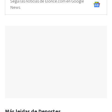
Seguí las noticias de Elonce.com en Google
News
Más leidas de Deportes