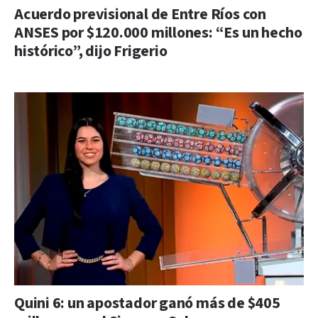
Acuerdo previsional de Entre Ríos con
ANSES por $120.000 millones: “Es un hecho
histórico”, dijo Frigerio
Quini 6: un apostador ganó más de $405