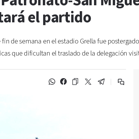
atronato-San Miguel:
ará el partido
 fin de semana en el estadio Grella fue postergado
cas que dificultan el traslado de la delegación visi