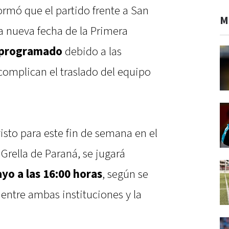
formó que el partido frente a San
M
a nueva fecha de la Primera
programado
debido a las
complican el traslado del equipo
isto para este fin de semana en el
Grella de Paraná, se jugará
yo a las 16:00 horas
, según se
ntre ambas instituciones y la