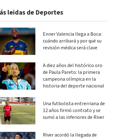
ás leidas de Deportes
Enner Valencia llega a Boca:
cuándo arribará y por qué su
revisión médica será clave
A diez años del histórico oro
de Paula Pareto: la primera
campeona olímpica en la
historia del deporte nacional
Una futbolista entrerriana de
12 años firmó contrato y se
sumó a las inferiores de River
River acordó la llegada de