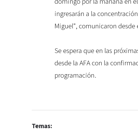
domingo por la mañana en el e
ingresarán a la concentración
Miguel", comunicaron desde e
Se espera que en las próximas
desde la AFA con la confirmac
programación.
Temas: