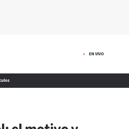
EN VIVO
culos