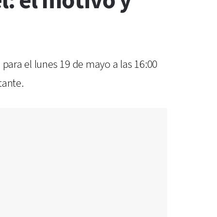
 el motivo y
 para el lunes 19 de mayo a las 16:00
tante.