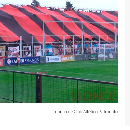
Tribuna de Club Atlético Patronato