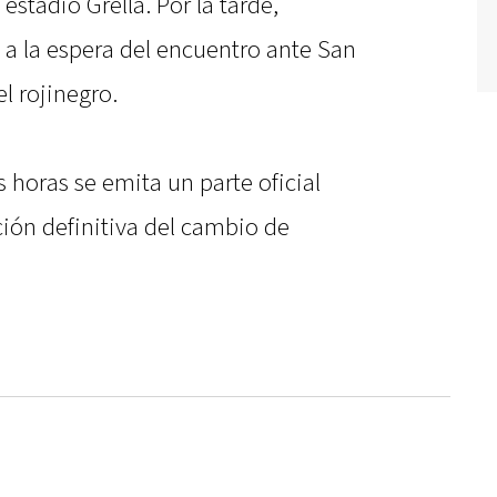
stadio Grella. Por la tarde,
 a la espera del encuentro ante San
l rojinegro.
 horas se emita un parte oficial
ión definitiva del cambio de