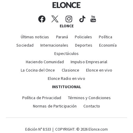
ELONCE
Últimas noticias
Paraná
Policiales
Política
Sociedad
Internacionales
Deportes
Economía
Espectáculos
Haciendo Comunidad
Impulso Empresarial
La Cocina del Once
Clasionce
Elonce en vivo
Elonce Radio en vivo
INSTITUCIONAL
Política de Privacidad
Términos y Condiciones
Normas de Participación
Contacto
Edición N° 8.533 | COPYRIGHT: © 2026 Elonce.com