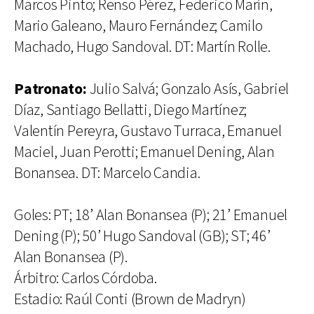
Marcos Pinto; Renso Pérez, Federico Marín,
Mario Galeano, Mauro Fernández; Camilo
Machado, Hugo Sandoval. DT: Martín Rolle.
Patronato:
Julio Salvá; Gonzalo Asís, Gabriel
Díaz, Santiago Bellatti, Diego Martínez;
Valentín Pereyra, Gustavo Turraca, Emanuel
Maciel, Juan Perotti; Emanuel Dening, Alan
Bonansea. DT: Marcelo Candia.
Goles: PT; 18’ Alan Bonansea (P); 21’ Emanuel
Dening (P); 50’ Hugo Sandoval (GB); ST; 46’
Alan Bonansea (P).
Árbitro: Carlos Córdoba.
Estadio: Raúl Conti (Brown de Madryn)