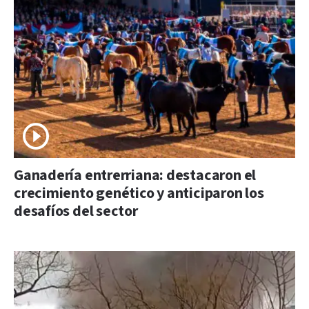
Ganadería entrerriana: destacaron el
crecimiento genético y anticiparon los
desafíos del sector