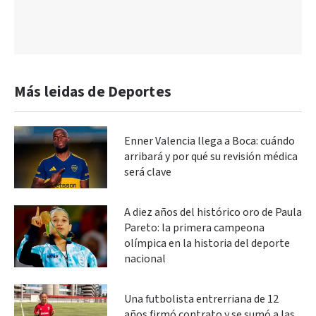
Más leidas de Deportes
Enner Valencia llega a Boca: cuándo
arribará y por qué su revisión médica
será clave
A diez años del histórico oro de Paula
Pareto: la primera campeona
olímpica en la historia del deporte
nacional
Una futbolista entrerriana de 12
años firmó contrato y se sumó a las