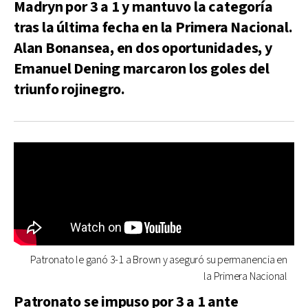
Madryn por 3 a 1 y mantuvo la categoría
tras la última fecha en la Primera Nacional.
Alan Bonansea, en dos oportunidades, y
Emanuel Dening marcaron los goles del
triunfo rojinegro.
Patronato le ganó 3-1 a Brown y aseguró su permanencia en
la Primera Nacional
Patronato se impuso por 3 a 1 ante