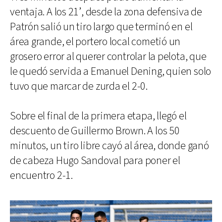
ventaja. A los 21’, desde la zona defensiva de
Patrón salió un tiro largo que terminó en el
área grande, el portero local cometió un
grosero error al querer controlar la pelota, que
le quedó servida a Emanuel Dening, quien solo
tuvo que marcar de zurda el 2-0.
Sobre el final de la primera etapa, llegó el
descuento de Guillermo Brown. A los 50
minutos, un tiro libre cayó al área, donde ganó
de cabeza Hugo Sandoval para poner el
encuentro 2-1.