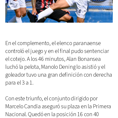
En el complemento, el elenco paranaense
controló el juego y en el final pudo sentenciar
el cotejo. A los 46 minutos, Alan Bonansea
luchó la pelota, Manolo Dening lo asistió y el
goleador tuvo una gran definición con derecha
para el 3 a 1.
Con este triunfo, el conjunto dirigido por
Marcelo Candia aseguró su plaza en la Primera
Nacional. Quedó en la posición 16 con 40