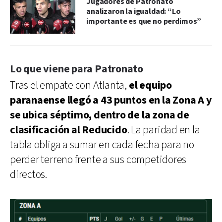
Jugadores de Patronato
analizaron la igualdad: “Lo
importante es que no perdimos”
Lo que viene para Patronato
Tras el empate con Atlanta,
el equipo
paranaense llegó a 43 puntos en la Zona A y
se ubica séptimo, dentro de la zona de
clasificación al Reducido
. La paridad en la
tabla obliga a sumar en cada fecha para no
perder terreno frente a sus competidores
directos.