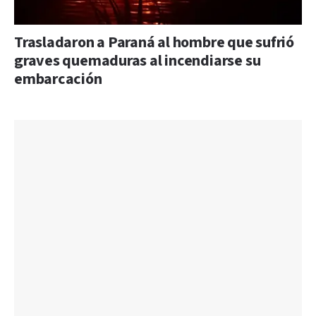
Trasladaron a Paraná al hombre que sufrió
graves quemaduras al incendiarse su
embarcación