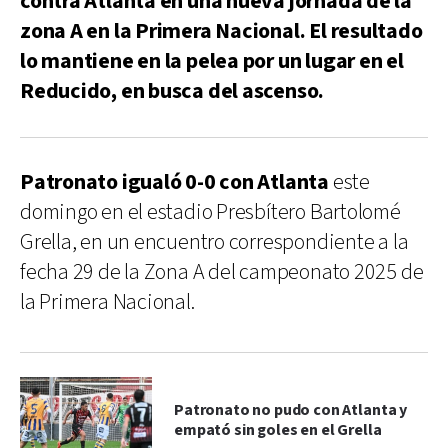
contra Atlanta en una nueva jornada de la
zona A en la Primera Nacional. El resultado
lo mantiene en la pelea por un lugar en el
Reducido, en busca del ascenso.
Patronato igualó 0-0 con Atlanta
este
domingo en el estadio Presbítero Bartolomé
Grella, en un encuentro correspondiente a la
fecha 29 de la Zona A del campeonato 2025 de
la Primera Nacional.
Patronato no pudo con Atlanta y
empató sin goles en el Grella