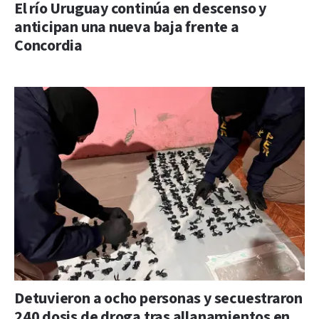
El río Uruguay continúa en descenso y
anticipan una nueva baja frente a
Concordia
Detuvieron a ocho personas y secuestraron
240 dosis de droga tras allanamientos en