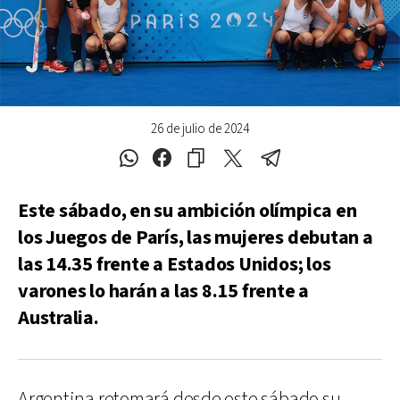
26 de julio de 2024
Este sábado, en su ambición olímpica en
los Juegos de París, las mujeres debutan a
las 14.35 frente a Estados Unidos; los
varones lo harán a las 8.15 frente a
Australia.
Argentina retomará desde este sábado su