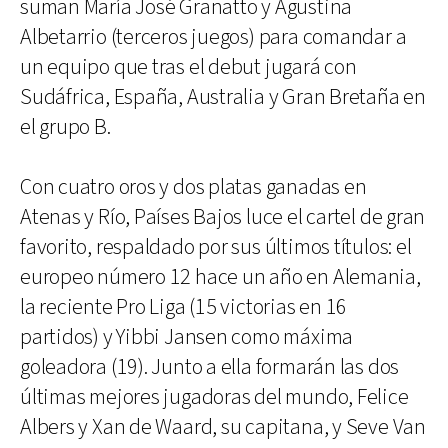
suman María José Granatto y Agustina
Albetarrio (terceros juegos) para comandar a
un equipo que tras el debut jugará con
Sudáfrica, España, Australia y Gran Bretaña en
el grupo B.
Con cuatro oros y dos platas ganadas en
Atenas y Río, Países Bajos luce el cartel de gran
favorito, respaldado por sus últimos títulos: el
europeo número 12 hace un año en Alemania,
la reciente Pro Liga (15 victorias en 16
partidos) y Yibbi Jansen como máxima
goleadora (19). Junto a ella formarán las dos
últimas mejores jugadoras del mundo, Felice
Albers y Xan de Waard, su capitana, y Seve Van