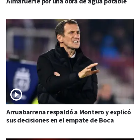
Almafuerte por una obra de agua potable
Arruabarrena respaldó a Montero y explicó
sus decisiones en el empate de Boca