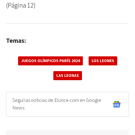
(Página 12)
Temas:
JUEGOS OLÍMPICOS PARÍS 2024
LOS LEONES
LAS LEONAS
Seguí las noticias de Elonce.com en Google
News