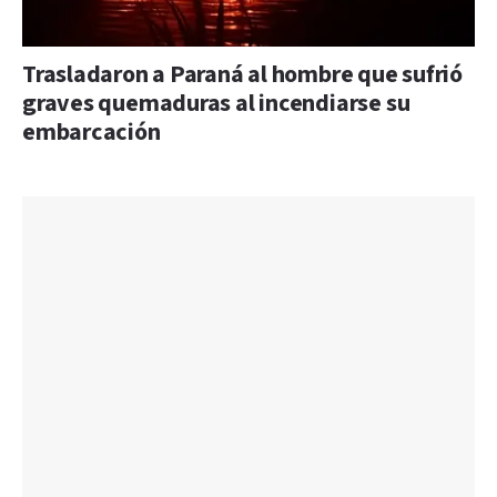
Trasladaron a Paraná al hombre que sufrió
graves quemaduras al incendiarse su
embarcación