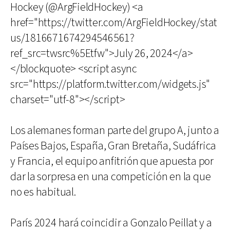
Hockey (@ArgFieldHockey) <a
href="https://twitter.com/ArgFieldHockey/stat
us/1816671674294546561?
ref_src=twsrc%5Etfw">July 26, 2024</a>
</blockquote> <script async
src="https://platform.twitter.com/widgets.js"
charset="utf-8"></script>
Los alemanes forman parte del grupo A, junto a
Países Bajos, España, Gran Bretaña, Sudáfrica
y Francia, el equipo anfitrión que apuesta por
dar la sorpresa en una competición en la que
no es habitual.
París 2024 hará coincidir a Gonzalo Peillat y a