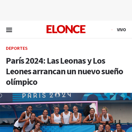
EN VIVO
VIVO
DEPORTES
París 2024: Las Leonas y Los
Leones arrancan un nuevo sueño
olímpico