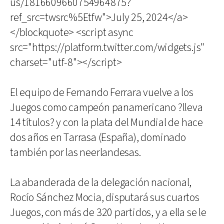
us/1816609660754964875?
ref_src=twsrc%5Etfw">July 25, 2024</a>
</blockquote> <script async
src="https://platform.twitter.com/widgets.js"
charset="utf-8"></script>
El equipo de Fernando Ferrara vuelve a los
Juegos como campeón panamericano ?lleva
14 títulos? y con la plata del Mundial de hace
dos años en Tarrasa (España), dominado
también por las neerlandesas.
La abanderada de la delegación nacional,
Rocío Sánchez Mocia, disputará sus cuartos
Juegos, con más de 320 partidos, y a ella se le