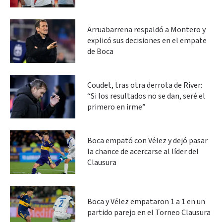
Arruabarrena respaldó a Montero y
explicó sus decisiones en el empate
de Boca
Coudet, tras otra derrota de River:
“Si los resultados no se dan, seré el
primero en irme”
Boca empató con Vélez y dejó pasar
la chance de acercarse al líder del
Clausura
Boca y Vélez empataron 1 a 1 en un
partido parejo en el Torneo Clausura