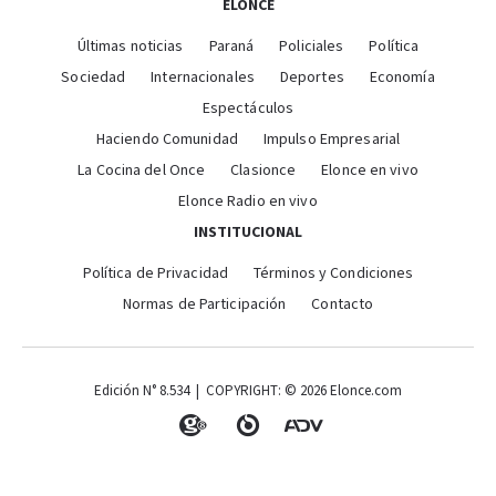
ELONCE
Últimas noticias
Paraná
Policiales
Política
Sociedad
Internacionales
Deportes
Economía
Espectáculos
Haciendo Comunidad
Impulso Empresarial
La Cocina del Once
Clasionce
Elonce en vivo
Elonce Radio en vivo
INSTITUCIONAL
Política de Privacidad
Términos y Condiciones
Normas de Participación
Contacto
Edición N° 8.534 | COPYRIGHT: © 2026 Elonce.com