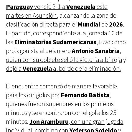
Paraguay
venció 2-1 a
Venezuela
este
martes en Asunción
, alcanzando la zona de
clasificación directa para el
Mundial
de
2026
.
El partido, correspondiente a la jornada 10 de
las
Eliminatorias Sudamericanas
, tuvo como
protagonista al delantero
Antonio Sanabria
,
quien con su doblete selló la victoria albirroja
y
dejó a
Venezuela
al borde de la eliminación.
El encuentro comenzó de manera favorable
para los dirigidos por
Fernando Batista
,
quienes fueron superiores en los primeros
minutos y se encontraron con el gol a los 25
minutos.
Jon Aramburu
, con una gran jugada
individual, combinó con
Yeferson Soteldo
y,