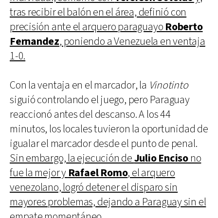
tras recibir el balón en el área, definió con
precisión ante el arquero paraguayo
Roberto
Fernandez
, poniendo a Venezuela en ventaja
1-0.
Con la ventaja en el marcador, la
Vinotinto
siguió controlando el juego, pero Paraguay
reaccionó antes del descanso. A los 44
minutos, los locales tuvieron la oportunidad de
igualar el marcador desde el punto de penal.
Sin embargo, la ejecución de
Julio Enciso
no
fue la mejor y
Rafael Romo
, el arquero
venezolano, logró detener el disparo sin
mayores problemas, dejando a Paraguay sin el
empate momentáneo.