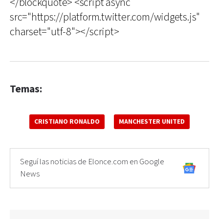
</blockquote> <script async
src="https://platform.twitter.com/widgets.js"
charset="utf-8"></script>
Temas:
CRISTIANO RONALDO
MANCHESTER UNITED
Seguí las noticias de Elonce.com en Google
News