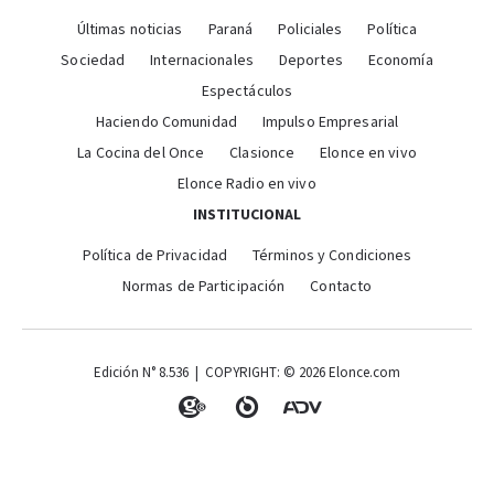
Últimas noticias
Paraná
Policiales
Política
Sociedad
Internacionales
Deportes
Economía
Espectáculos
Haciendo Comunidad
Impulso Empresarial
La Cocina del Once
Clasionce
Elonce en vivo
Elonce Radio en vivo
INSTITUCIONAL
Política de Privacidad
Términos y Condiciones
Normas de Participación
Contacto
Edición N° 8.536 | COPYRIGHT: © 2026 Elonce.com