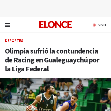
EN VIVO
VIVO
DEPORTES
Olimpia sufrió la contundencia
de Racing en Gualeguaychú por
la Liga Federal