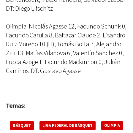
DT: Diego Lifschitz
Olimpia: Nicolás Agasse 12, Facundo Schunk 0,
Facundo Carulla 8, Baltazar Claude 2, Lisandro
Ruiz Moreno 10 (FI), Tomás Botta 7, Alejandro
Zilli 13, Matías Vilanova 6, Valentín Sánchez 0,
Lucca Azoge 1, Facundo Mackinnon 0, Julián
Caminos. DT: Gustavo Agasse
Temas:
BÁSQUET
LIGA FEDERAL DE BÁSQUET
OLIMPIA