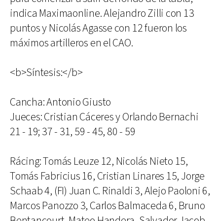
indica Maximaonline. Alejandro Zilli con 13
puntos y Nicolás Agasse con 12 fueron los
máximos artilleros en el CAO.
<b>Síntesis:</b>
Cancha: Antonio Giusto
Jueces: Cristian Cáceres y Orlando Bernachi
21 - 19; 37 - 31, 59 - 45, 80 - 59
Rácing: Tomás Leuze 12, Nicolás Nieto 15,
Tomás Fabricius 16, Cristian Linares 15, Jorge
Schaab 4, (FI) Juan C. Rinaldi 3, Alejo Paoloni 6,
Marcos Panozzo 3, Carlos Balmaceda 6, Bruno
Bentancourt, Mateo Handera, Salvador Jacob.