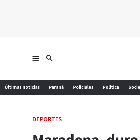
Últimas noticias
Paraná
Policiales
Política
Soci
DEPORTES