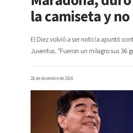
Maradona, duro 
la camiseta y no
El Diez volvió a ser noticia apuntó co
Juventus. "Fueron un milagro sus 36 g
28 de diciembre de 2016