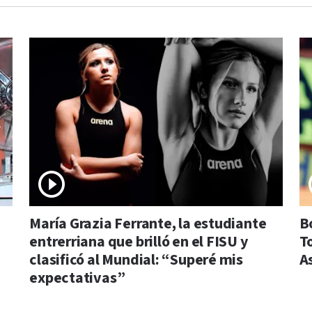
María Grazia Ferrante, la estudiante
Bo
entrerriana que brilló en el FISU y
T
clasificó al Mundial: “Superé mis
A
expectativas”