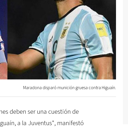
Maradona disparó munición gruesa contra Higuaín.
ones deben ser una cuestión de
iguaín, a la Juventus", manifestó