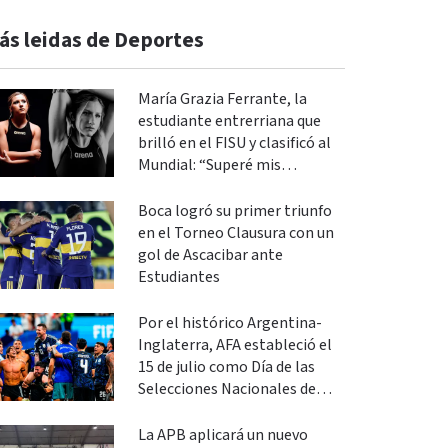
ás leidas de Deportes
María Grazia Ferrante, la
estudiante entrerriana que
brilló en el FISU y clasificó al
Mundial: “Superé mis
expectativas”
Boca logró su primer triunfo
en el Torneo Clausura con un
gol de Ascacibar ante
Estudiantes
Por el histórico Argentina-
Inglaterra, AFA estableció el
15 de julio como Día de las
Selecciones Nacionales de
Fútbol
La APB aplicará un nuevo