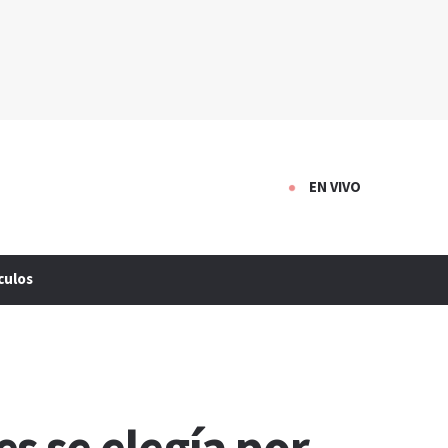
EN VIVO
culos