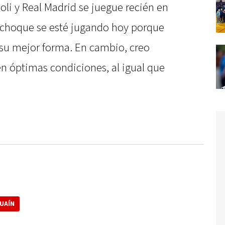
i y Real Madrid se juegue recién en
e choque se esté jugando hoy porque
 su mejor forma. En cambio, creo
en óptimas condiciones, al igual que
UAÍN