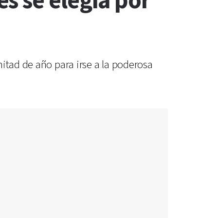
s se elegía por
itad de año para irse a la poderosa