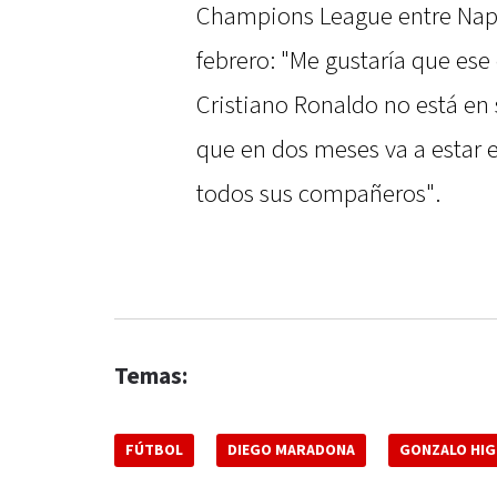
Champions League entre Napol
febrero: "Me gustaría que es
Cristiano Ronaldo no está en
que en dos meses va a estar 
todos sus compañeros".
Temas:
FÚTBOL
DIEGO MARADONA
GONZALO HIG