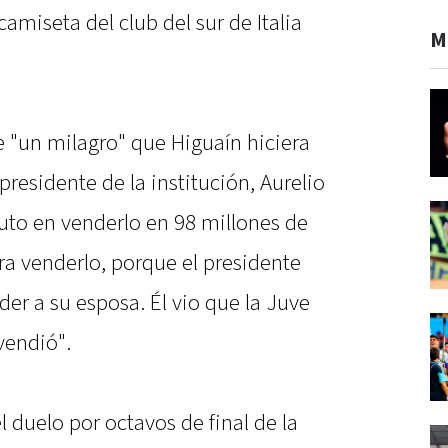
amiseta del club del sur de Italia
M
e "un milagro" que Higuaín hiciera
 presidente de la institución, Aurelio
uto en venderlo en 98 millones de
ra venderlo, porque el presidente
er a su esposa. Él vio que la Juve
vendió".
 duelo por octavos de final de la