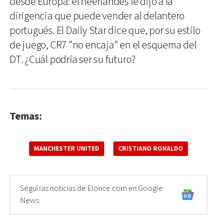
desde Europa: el neerlandés le dijo a la
dirigencia que puede vender al delantero
portugués. El Daily Star dice que, por su estilo
de juego, CR7 "no encaja" en el esquema del
DT. ¿Cuál podría ser su futuro?
Temas:
MANCHESTER UNITED
CRISTIANO RONALDO
Seguí las noticias de Elonce.com en Google
News