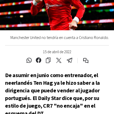
Manchester United no tendría en cuenta a Cristiano Ronaldo.
15 de abril de 2022
De asumir en junio como entrenador, el
neerlandés Ten Hag ya le hizo saber a la
dirigencia que puede vender al jugador
portugués. El Daily Star dice que, por su
estilo de juego, CR7 "no encaja" en el
esquema del DT.