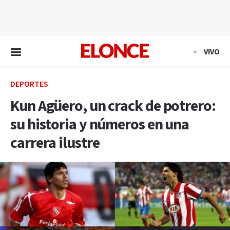
EN VIVO
VIVO
DEPORTES
Kun Agüero, un crack de potrero:
su historia y números en una
carrera ilustre