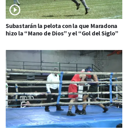
Subastarán la pelota con la que Maradona
hizo la “Mano de Dios” y el “Gol del Siglo”