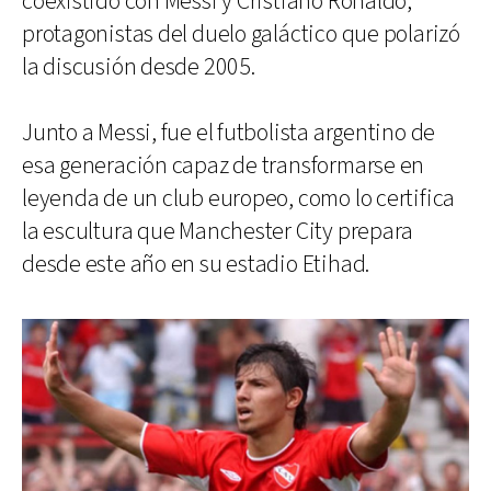
coexistido con Messi y Cristiano Ronaldo,
protagonistas del duelo galáctico que polarizó
la discusión desde 2005.
Junto a Messi, fue el futbolista argentino de
esa generación capaz de transformarse en
leyenda de un club europeo, como lo certifica
la escultura que Manchester City prepara
desde este año en su estadio Etihad.