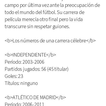
campo por última vez ante la preocupación de
todo el mundo del fútbol. Su carrera de
película merecía otro final pero la vida
transcurre sin respetar guiones.
<b>Los números de una carrera célebre</b>
<b>INDEPENDIENTE</b>
Período: 2003-2006
Partidos jugados: 56 (45 titular)
Goles: 23
Títulos: ninguno
<b>ATLÉTICO DE MADRID</b>
Período: 2006-2011