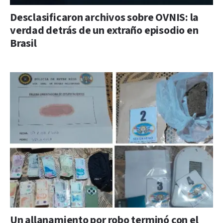
Desclasificaron archivos sobre OVNIS: la
verdad detrás de un extraño episodio en
Brasil
Un allanamiento por robo terminó con el