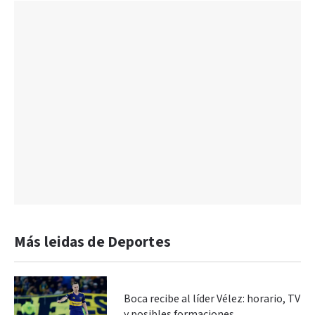
Más leidas de Deportes
Boca recibe al líder Vélez: horario, TV
y posibles formaciones