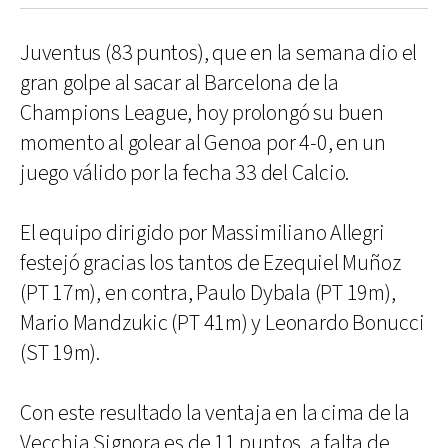
Juventus (83 puntos), que en la semana dio el
gran golpe al sacar al Barcelona de la
Champions League, hoy prolongó su buen
momento al golear al Genoa por 4-0, en un
juego válido por la fecha 33 del Calcio.
El equipo dirigido por Massimiliano Allegri
festejó gracias los tantos de Ezequiel Muñoz
(PT 17m), en contra, Paulo Dybala (PT 19m),
Mario Mandzukic (PT 41m) y Leonardo Bonucci
(ST 19m).
Con este resultado la ventaja en la cima de la
Vecchia Signora es de 11 puntos, a falta de