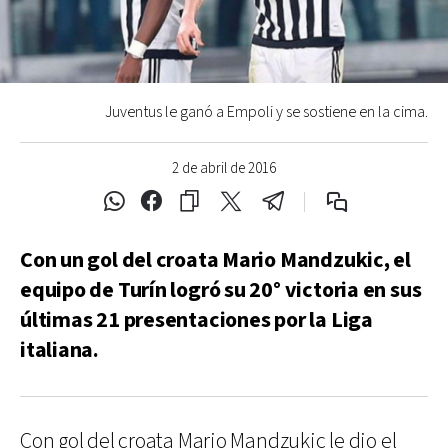
Juventus le ganó a Empoli y se sostiene en la cima.
2 de abril de 2016
Con un gol del croata Mario Mandzukic, el
equipo de Turín logró su 20° victoria en sus
últimas 21 presentaciones por la Liga
italiana.
Con gol del croata Mario Mandzukic le dio el