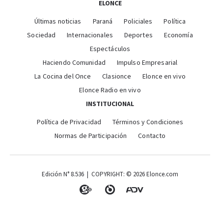
ELONCE
Últimas noticias
Paraná
Policiales
Política
Sociedad
Internacionales
Deportes
Economía
Espectáculos
Haciendo Comunidad
Impulso Empresarial
La Cocina del Once
Clasionce
Elonce en vivo
Elonce Radio en vivo
INSTITUCIONAL
Política de Privacidad
Términos y Condiciones
Normas de Participación
Contacto
Edición N° 8.536 | COPYRIGHT: © 2026 Elonce.com