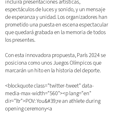
incluirá presentaciones artísticas,
espectáculos de luces y sonido, y un mensaje
de esperanza y unidad. Los organizadores han
prometido una puesta en escena espectacular
que quedará grabada en la memoria de todos
los presentes.
Con esta innovadora propuesta, París 2024 se
posiciona como unos Juegos Olímpicos que
marcarán un hito en la historia del deporte.
<blockquote class="twitter-tweet" data-
media-max-width="560"><p lang="en"
dir="ltr">POV: You&#39;re an athlete during
opening ceremony<a