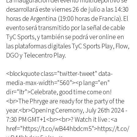
La inauguración del evento multideportivo se
desarrollará este viernes 26 de julio a las 14:30
horas de Argentina (19:00 horas de Francia). El
evento será transmitido por la señal de cable
TyC Sports, y también se podrá ver online en
las plataformas digitales TyC Sports Play, Flow,
DGO y Telecentro Play.
<blockquote class="twitter-tweet" data-
media-max-width="560"><p lang="en"
dir="ltr">Celebrate, good time come on!
<br>The Phryge are ready for the party of the
year.<br>Opening Ceremony, July 26th 2024 -
7:30 PM GMT+1<br><br>? Watch it live : <a
href="https://t.co/wB44hbdcm5">https://t.co/