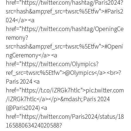
href="https://twitter.com/hashtag/Paris2024?
src=hash&amp;ref_src=twsrc%5Etfw">#Paris2
024</a> <a
href="https://twitter.com/hashtag/OpeningCe
remony?
src=hash&amp;ref_src=twsrc%5Etfw">#Openi
ngCeremony</a> <a
href="https://twitter.com/Olympics?
ref_src=twsrc%5Etfw">@Olympics</a> <br>?
Paris 2024 <a
href="https://t.co/iZRGk7htlc">pic.twitter.com
/iZRGk7htlc</a></p>&mdash; Paris 2024
(@Paris2024) <a
href="https://twitter.com/Paris2024/status/18
16588063424020588?