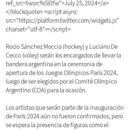
ref_src=twsrc%5Etfw">July 25, 2024</a>
</blockquote> <script async
src="https://platform.twitter.com/widgets.js"
charset="utf-8"></script>
Rocío Sánchez Moccia (hockey) y Luciano De
Cecco (vóley) serán los encargados de llevar la
bandera argentina en la ceremonia de
apertura de los Juegos Olímpicos París 2024,
luego de ser elegidos por el Comité Olímpico
Argentino (COA) para la ocasión.
Los artistas que serán parte de la inauguración
de París 2024 aún no fueron confirmados, pero
se espera la presencia de figuras como el