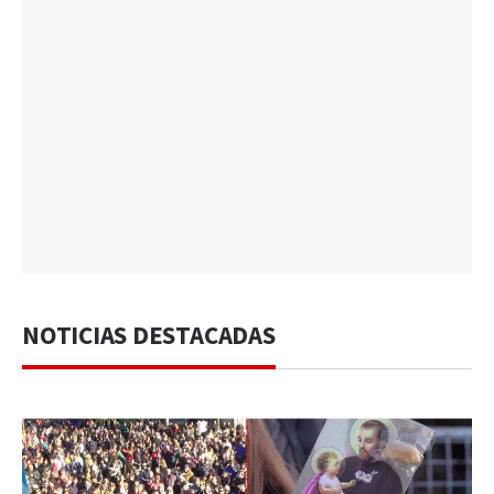
NOTICIAS DESTACADAS