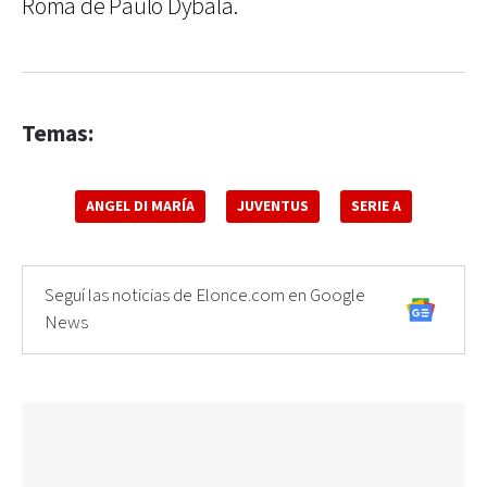
Roma de Paulo Dybala.
Temas:
ANGEL DI MARÍA
JUVENTUS
SERIE A
Seguí las noticias de Elonce.com en Google
News