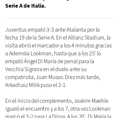
Serie A de Italia.
Juventus empató 3-3 ante Atalanta por la
fecha 19 de la Serie A. En el Allianz Stadium, la
visita abrió el marcador a los 4 minutos gracias
a Ademola Lookman, hasta que a los 25' lo
empató Ángel Di María de penal para la
Vecchia Signora en el duelo ante su
compatriota, Juan Musso. Diez más tarde,
Arkadiusz Milik puso el 2-1.
En el inicio del complemento, Joakim Maehle
igualó el encuentro y a los 7, otra vez Lookman
marcó el 3-2 para La Diosa. A los 20', Di María la