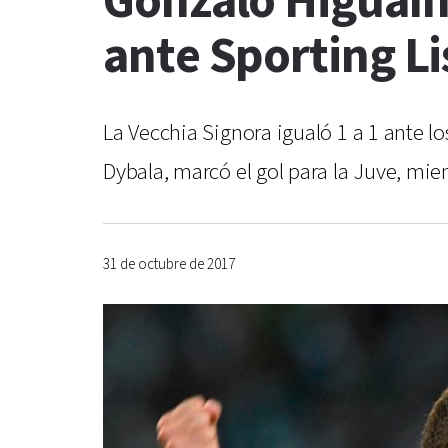
Gonzalo Higuaín
ante Sporting L
La Vecchia Signora igualó 1 a 1 ante lo
Dybala, marcó el gol para la Juve, mien
31 de octubre de 2017