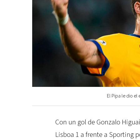
El Pipa le dio e
Con un gol de Gonzalo Higua
Lisboa 1 a frente a Sporting p