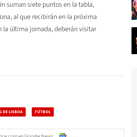
rín suman siete puntos en la tabla,
lona, al que recibirán en la próxima
 la última jornada, deberán visitar
 DE LISBOA
FÚTBOL
Elonce.com en Google News