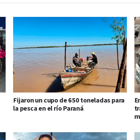
Fijaron un cupo de 650 toneladas para
En
la pesca en el río Paraná
t
m