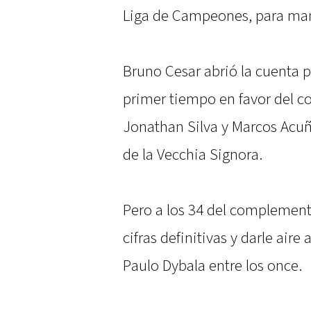
Liga de Campeones, para mant
Bruno Cesar abrió la cuenta pa
primer tiempo en favor del c
Jonathan Silva y Marcos Acuñ
de la Vecchia Signora.
Pero a los 34 del complemento
cifras definitivas y darle air
Paulo Dybala entre los once.