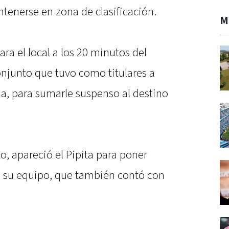
enerse en zona de clasificación.
M
ra el local a los 20 minutos del
onjunto que tuvo como titulares a
a, para sumarle suspenso al destino
, apareció el Pipita para poner
e a su equipo, que también contó con