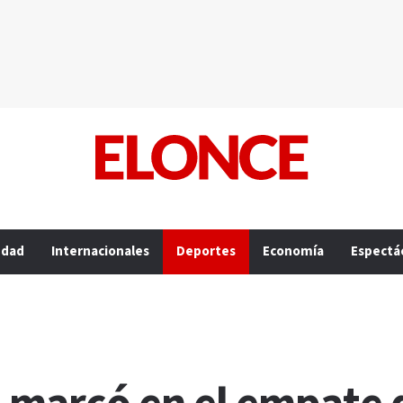
edad
Internacionales
Deportes
Economía
Espectá