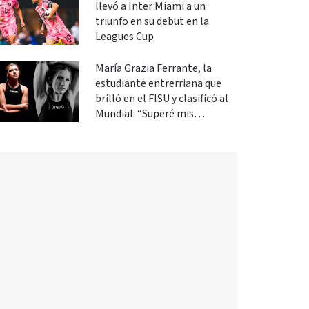
llevó a Inter Miami a un
triunfo en su debut en la
Leagues Cup
María Grazia Ferrante, la
estudiante entrerriana que
brilló en el FISU y clasificó al
Mundial: “Superé mis
expectativas”