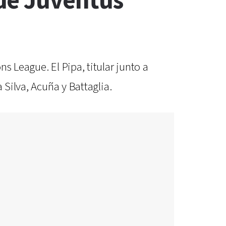
de Juventus
s League. El Pipa, titular junto a
 Silva, Acuña y Battaglia.