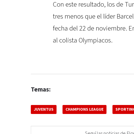
Con este resultado, los de Tu
tres menos que el líder Barce
fecha del 22 de noviembre. En
al colista Olympiacos.
Temas:
JUVENTUS
CHAMPIONS LEAGUE
SPORTING
Seguí las noticias de 