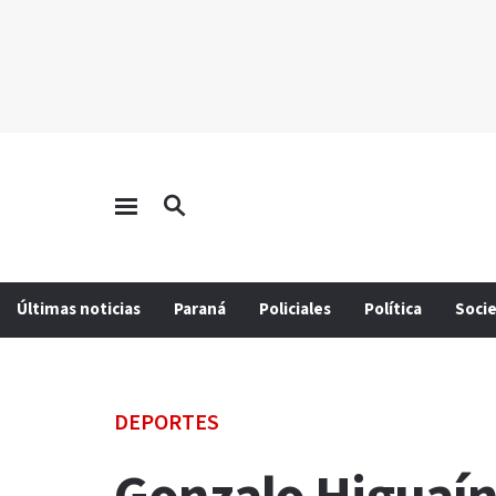
Últimas noticias
Paraná
Policiales
Política
Soci
DEPORTES