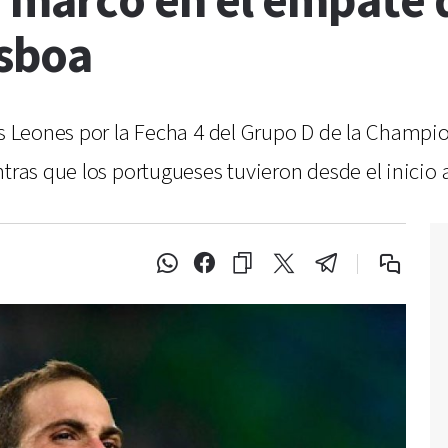
 marcó en el empate 
isboa
s Leones por la Fecha 4 del Grupo D de la Champion
tras que los portugueses tuvieron desde el inicio a