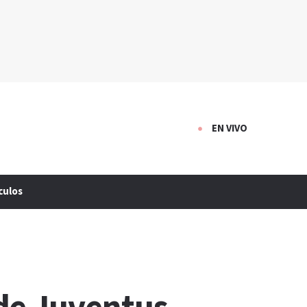
EN VIVO
culos