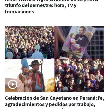
triunfo del semestre: hora, TV y
formaciones
Celebración de San Cayetano en Paraná: fe,
agradecimientos y pedidos por trabajo,