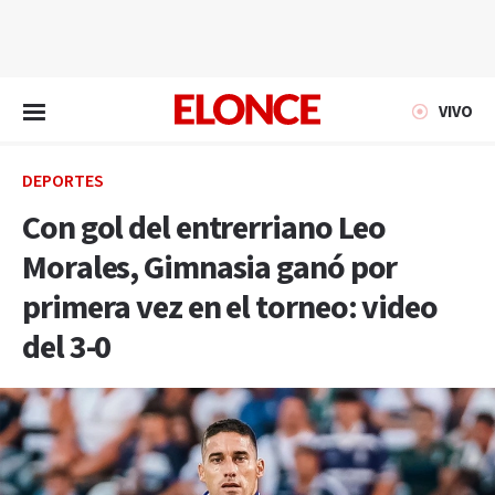
EN VIVO
VIVO
DEPORTES
Con gol del entrerriano Leo
Morales, Gimnasia ganó por
primera vez en el torneo: video
del 3-0