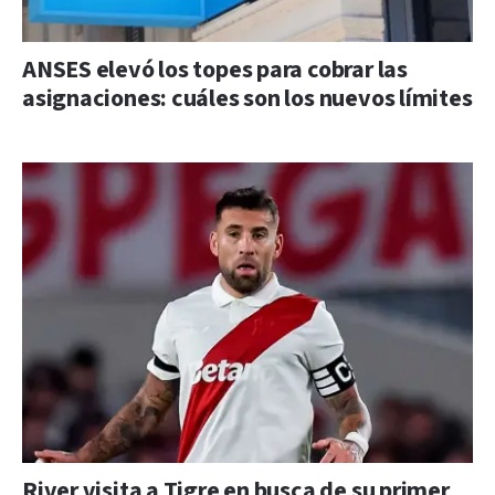
ANSES elevó los topes para cobrar las
asignaciones: cuáles son los nuevos límites
River visita a Tigre en busca de su primer