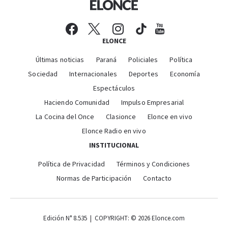
ELONCE
Últimas noticias
Paraná
Policiales
Política
Sociedad
Internacionales
Deportes
Economía
Espectáculos
Haciendo Comunidad
Impulso Empresarial
La Cocina del Once
Clasionce
Elonce en vivo
Elonce Radio en vivo
INSTITUCIONAL
Política de Privacidad
Términos y Condiciones
Normas de Participación
Contacto
Edición N° 8.535 | COPYRIGHT: © 2026 Elonce.com