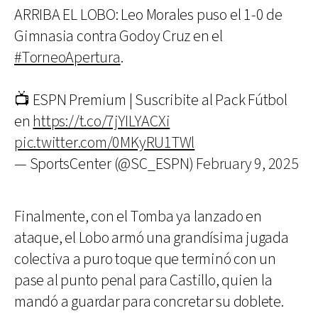
ARRIBA EL LOBO: Leo Morales puso el 1-0 de
Gimnasia contra Godoy Cruz en el
#TorneoApertura
.
📺 ESPN Premium | Suscribite al Pack Fútbol
en
https://t.co/7jYILYACXi
pic.twitter.com/0MKyRU1TWl
— SportsCenter (@SC_ESPN)
February 9, 2025
Finalmente, con el Tomba ya lanzado en
ataque, el Lobo armó una grandísima jugada
colectiva a puro toque que terminó con un
pase al punto penal para Castillo, quien la
mandó a guardar para concretar su doblete.