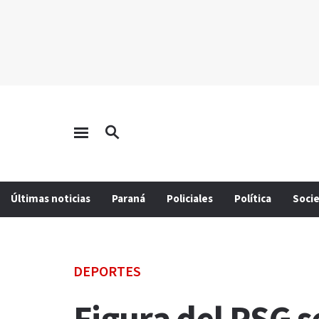
Últimas noticias
Paraná
Policiales
Política
Soci
DEPORTES