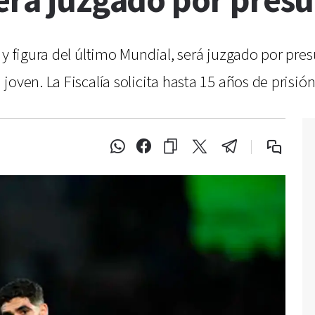
erá juzgado por presu
 y figura del último Mundial, será juzgado por pre
oven. La Fiscalía solicita hasta 15 años de prisión