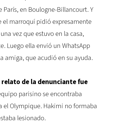
e París, en Boulogne-Billancourt. Y
ue el marroquí pidió expresamente
 una vez que estuvo en la casa,
e. Luego ella envió un WhatsApp
na amiga, que acudió en su ayuda.
l relato de la denunciante fue
 equipo parisino se encontraba
ra el Olympique. Hakimi no formaba
staba lesionado.