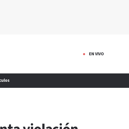
EN VIVO
culos