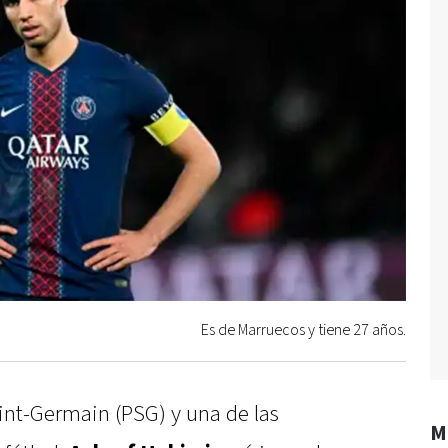
Es de Marruecos y tiene 27 años.
aint-Germain (PSG) y una de las
M