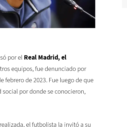
asó por el
Real Madrid, el
tros equipos, fue denunciado por
de febrero de 2023. Fue luego de que
 social por donde se conocieron,
alizada, el futbolista la invitó a su