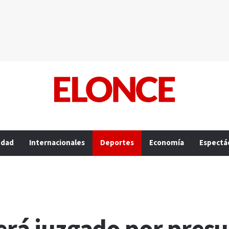
edad
Internacionales
Deportes
Economía
Espectá