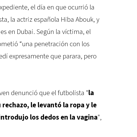
pediente, el día en que ocurrió la
ista, la actriz española Hiba Abouk, y
es en Dubai. Según la víctima, el
cometió “una penetración con los
Pedí expresamente que parara, pero
oven denunció que el futbolista "
la
 rechazo, le levantó la ropa y le
 introdujo los dedos en la vagina
",