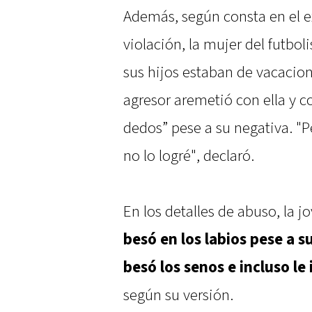
Además, según consta en el ex
violación, la mujer del futbol
sus hijos estaban de vacacion
agresor aremetió con ella y 
dedos” pese a su negativa. "
no lo logré", declaró.
En los detalles de abuso, la j
besó en los labios pese a su
besó los senos e incluso le
según su versión.