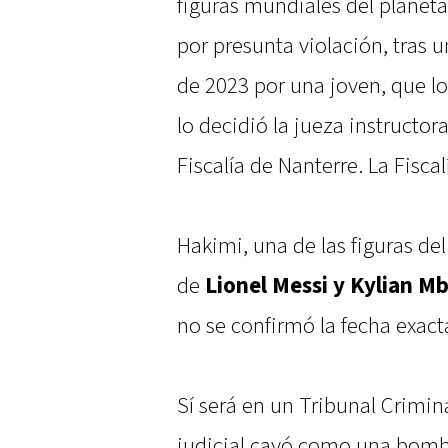
figuras mundiales del planeta
por presunta violación, tras 
de 2023 por una joven, que lo
lo decidió la jueza instructora
Fiscalía de Nanterre. La Fisca
Hakimi, una de las figuras d
de
Lionel Messi y Kylian M
no se confirmó la fecha exacta
Sí será en un Tribunal Crimina
judicial cayó como una bomb