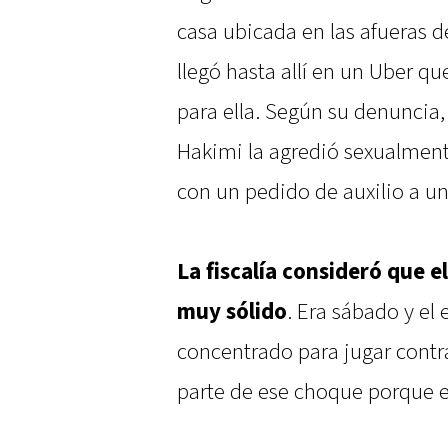
casa ubicada en las afueras d
llegó hasta allí en un Uber q
para ella. Según su denuncia,
Hakimi la agredió sexualment
con un pedido de auxilio a u
La fiscalía consideró que e
muy sólido
. Era sábado y el
concentrado para jugar cont
parte de ese choque porque e