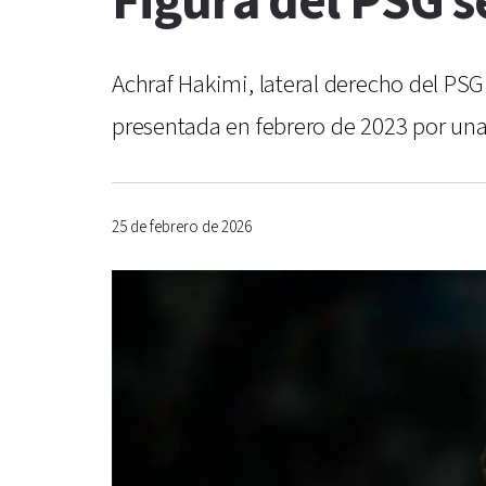
Figura del PSG s
Achraf Hakimi, lateral derecho del PSG
presentada en febrero de 2023 por una j
25 de febrero de 2026