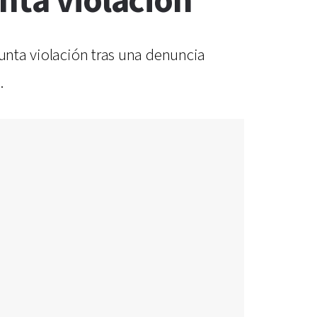
nta violación
sunta violación tras una denuncia
.