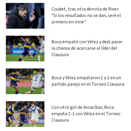
Coudet, tras otra derrota de River:
“Si los resultados no se dan, seré el
primero en irme”
Boca empató con Vélez y dejó pasar
la chance de acercarse al líder del
Clausura
Boca y Vélez empataron 1 a 1 en un
partido parejo en el Torneo Clausura
Con otro gol de Ascacíbar, Boca
empata 1-1 con Vélez en el Torneo
Clausura