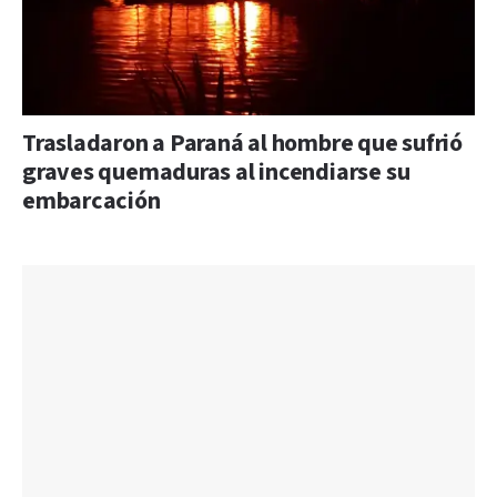
Trasladaron a Paraná al hombre que sufrió
graves quemaduras al incendiarse su
embarcación