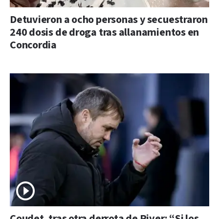
Detuvieron a ocho personas y secuestraron
240 dosis de droga tras allanamientos en
Concordia
Coudet, tras otra derrota de River: “Si los