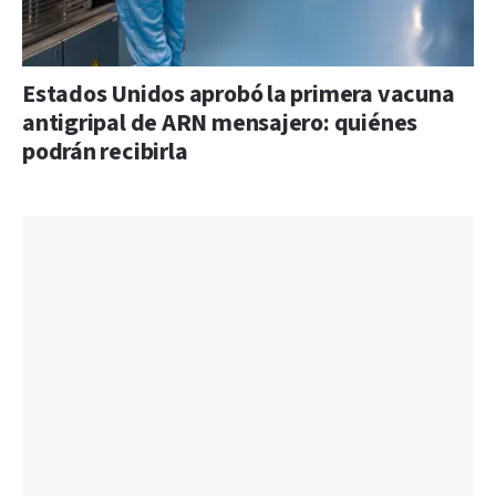
Estados Unidos aprobó la primera vacuna
antigripal de ARN mensajero: quiénes
podrán recibirla