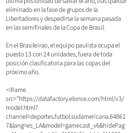
última posibilidad de salvar el año, tras quedar
eliminado en la fase de grupos de la
Libertadores y despedirse la semana pasada
en las semifinales de la Copa de Brasil.
En el Brasileirao, el equipo paulista ocupa el
puesto 13 con 24 unidades, fuera de toda
posición clasificatoria para las copas del
próximo año.
<iframe
src="https://datafactory.elonce.com/html/v3/
model.html?
channel=deportes.futbol.sudamericana.64861
7&lang=es_LA&model=gamecast_v6&hidePag