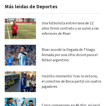
Más leidas de Deportes
Una futbolista entrerriana de 12
años firmó contrato y se sumó a las
inferiores de River
River acordó la llegada de Thiago
Almada por una cifra récord para el
fútbol argentino
Insólito momento: tras la victoria,
el colectivo de Boca partió sin cuatro
jugadores
Cinco campeones en 46 días: así será