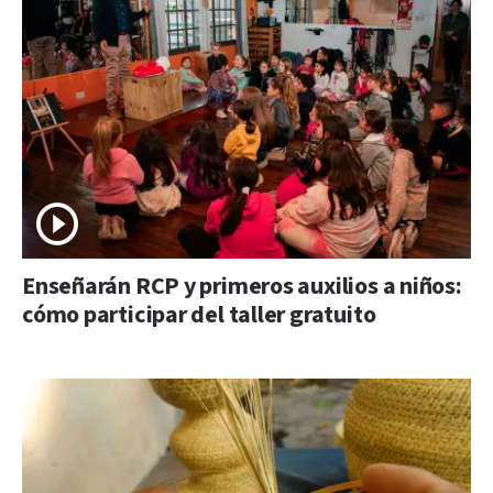
Enseñarán RCP y primeros auxilios a niños:
cómo participar del taller gratuito