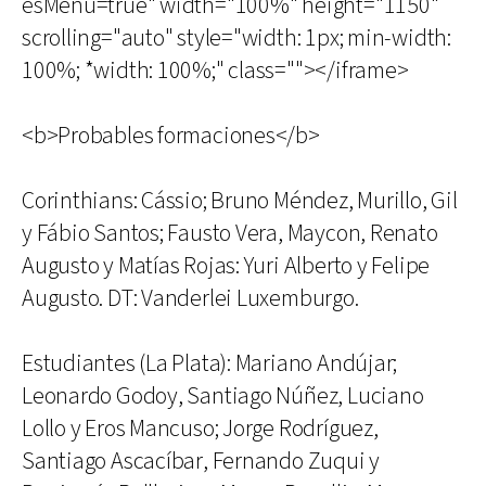
esMenu=true" width="100%" height="1150"
scrolling="auto" style="width: 1px; min-width:
100%; *width: 100%;" class=""></iframe>
<b>Probables formaciones</b>
Corinthians: Cássio; Bruno Méndez, Murillo, Gil
y Fábio Santos; Fausto Vera, Maycon, Renato
Augusto y Matías Rojas: Yuri Alberto y Felipe
Augusto. DT: Vanderlei Luxemburgo.
Estudiantes (La Plata): Mariano Andújar;
Leonardo Godoy, Santiago Núñez, Luciano
Lollo y Eros Mancuso; Jorge Rodríguez,
Santiago Ascacíbar, Fernando Zuqui y