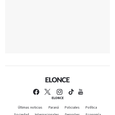
ELONCE
Últimas noticias
Paraná
Policiales
Política
Sociedad
Internacionales
Deportes
Economía